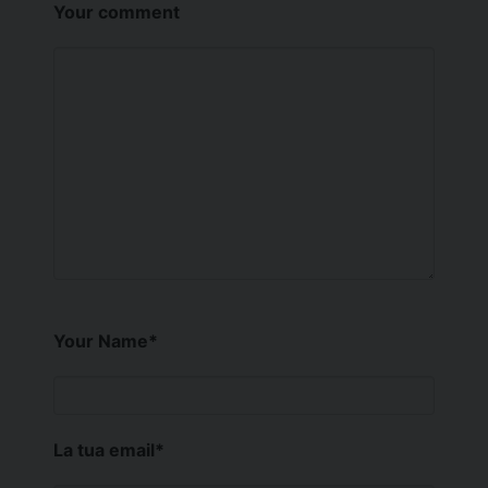
Your comment
Your Name
*
La tua email
*