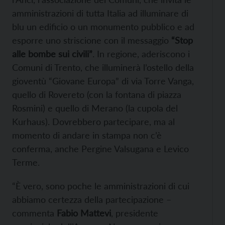
amministrazioni di tutta Italia ad illuminare di
blu un edificio o un monumento pubblico e ad
esporre uno striscione con il messaggio
“Stop
alle bombe sui civili”
. In regione, aderiscono i
Comuni di Trento, che illuminerà l’ostello della
gioventù “Giovane Europa” di via Torre Vanga,
quello di Rovereto (con la fontana di piazza
Rosmini) e quello di Merano (la cupola del
Kurhaus). Dovrebbero partecipare, ma al
momento di andare in stampa non c’è
conferma, anche Pergine Valsugana e Levico
Terme.
“È vero, sono poche le amministrazioni di cui
abbiamo certezza della partecipazione –
commenta
Fabio Mattevi
, presidente