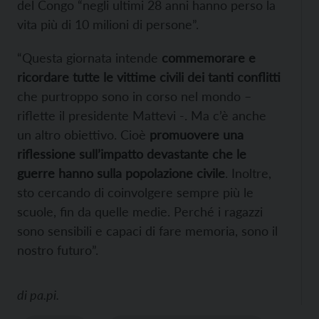
del Congo “negli ultimi 28 anni hanno perso la
vita più di 10 milioni di persone”.
“Questa giornata intende
commemorare e
ricordare tutte le vittime civili dei tanti conflitti
che purtroppo sono in corso nel mondo –
riflette il presidente Mattevi -. Ma c’è anche
un altro obiettivo. Cioè
promuovere una
riflessione sull’impatto devastante che le
guerre hanno sulla popolazione civile
. Inoltre,
sto cercando di coinvolgere sempre più le
scuole, fin da quelle medie. Perché i ragazzi
sono sensibili e capaci di fare memoria, sono il
nostro futuro”.
di
pa.pi.