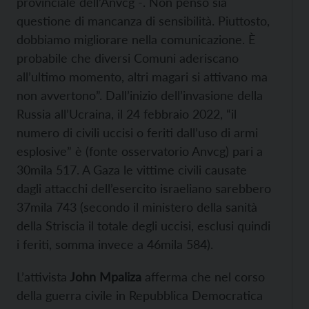
provinciale dell’Anvcg -. Non penso sia
questione di mancanza di sensibilità. Piuttosto,
dobbiamo migliorare nella comunicazione. È
probabile che diversi Comuni aderiscano
all’ultimo momento, altri magari si attivano ma
non avvertono”. Dall’inizio dell’invasione della
Russia all’Ucraina, il 24 febbraio 2022, “il
numero di civili uccisi o feriti dall’uso di armi
esplosive” è (fonte osservatorio Anvcg) pari a
30mila 517. A Gaza le vittime civili causate
dagli attacchi dell’esercito israeliano sarebbero
37mila 743 (secondo il ministero della sanità
della Striscia il totale degli uccisi, esclusi quindi
i feriti, somma invece a 46mila 584).
L’attivista
John Mpaliza
afferma che nel corso
della guerra civile in Repubblica Democratica