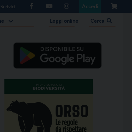
Accedi
Scrivici
he
Leggi online
Cerca