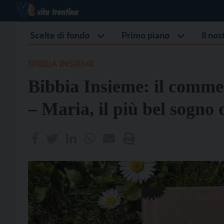
Scelte di fondo
Primo piano
Il no
BIBBIA INSIEME
Bibbia Insieme: il commen
– Maria, il più bel sogno 