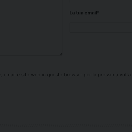
La tua email
*
e, email e sito web in questo browser per la prossima vol