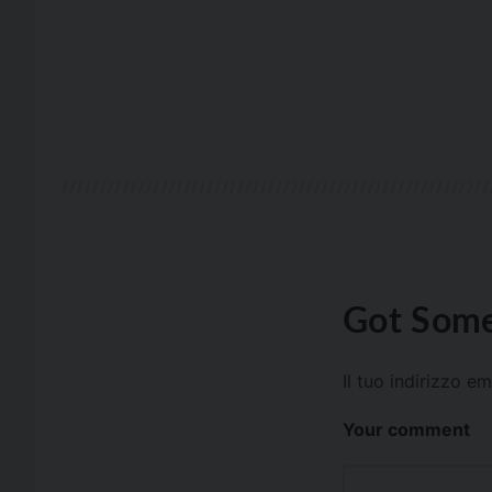
Got Some
Il tuo indirizzo e
Your comment