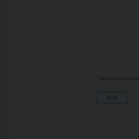
Salva il mio nom