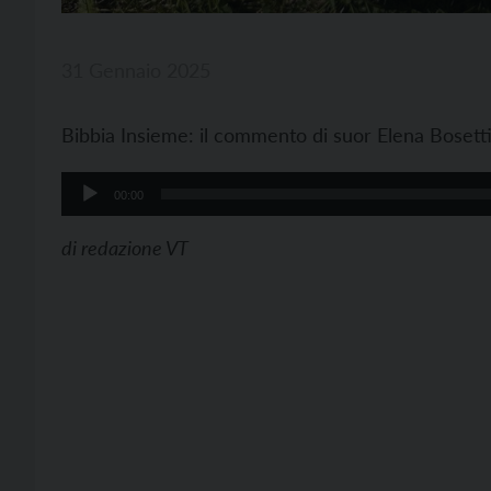
31 Gennaio 2025
Bibbia Insieme: il commento di suor Elena Bosetti 
Audio
00:00
Player
di
redazione VT