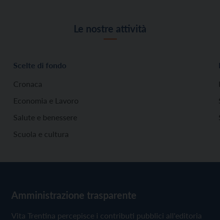
Le nostre attività
Scelte di fondo
Cronaca
Economia e Lavoro
Salute e benessere
Scuola e cultura
Amministrazione trasparente
Vita Trentina percepisce i contributi pubblici all'editoria