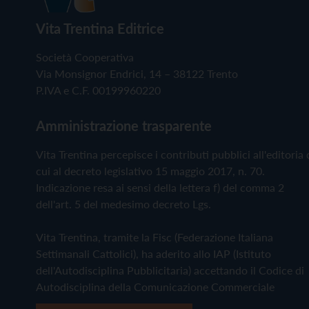
Vita Trentina Editrice
Società Cooperativa
Via Monsignor Endrici, 14 – 38122 Trento
P.IVA e C.F. 00199960220
Amministrazione trasparente
Vita Trentina percepisce i contributi pubblici all'editoria 
cui al decreto legislativo 15 maggio 2017, n. 70.
Indicazione resa ai sensi della lettera f) del comma 2
dell'art. 5 del medesimo decreto Lgs.
Vita Trentina, tramite la Fisc (Federazione Italiana
Settimanali Cattolici), ha aderito allo IAP (Istituto
dell'Autodisciplina Pubblicitaria) accettando il Codice di
Autodisciplina della Comunicazione Commerciale