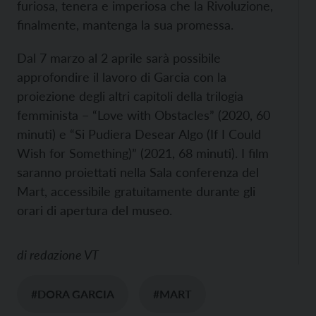
furiosa, tenera e imperiosa che la Rivoluzione,
finalmente, mantenga la sua promessa.
Dal 7 marzo al 2 aprile sarà possibile
approfondire il lavoro di Garcia con la
proiezione degli altri capitoli della trilogia
femminista − “Love with Obstacles” (2020, 60
minuti) e “Si Pudiera Desear Algo (If I Could
Wish for Something)” (2021, 68 minuti). I film
saranno proiettati nella Sala conferenza del
Mart, accessibile gratuitamente durante gli
orari di apertura del museo.
di
redazione VT
#DORA GARCIA
#MART