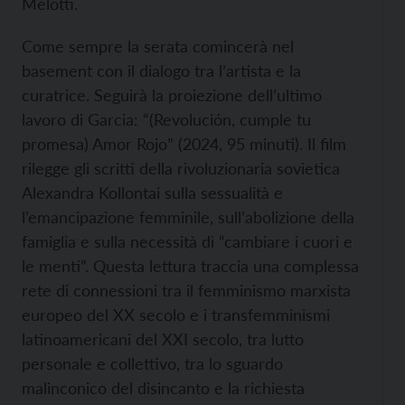
Melotti.
Come sempre la serata comincerà nel
basement con il dialogo tra l’artista e la
curatrice. Seguirà la proiezione dell’ultimo
lavoro di Garcia: “(Revolución, cumple tu
promesa) Amor Rojo” (2024, 95 minuti). Il film
rilegge gli scritti della rivoluzionaria sovietica
Alexandra Kollontai sulla sessualità e
l’emancipazione femminile, sull’abolizione della
famiglia e sulla necessità di “cambiare i cuori e
le menti”. Questa lettura traccia una complessa
rete di connessioni tra il femminismo marxista
europeo del XX secolo e i transfemminismi
latinoamericani del XXI secolo, tra lutto
personale e collettivo, tra lo sguardo
malinconico del disincanto e la richiesta