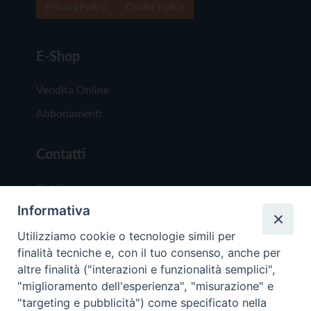
Privacy Policy
Cookie Policy
E-Shop
Vendita Online
Abbonamenti
Contatti
Chi Siamo
Informativa
Redazione
Scrivici
Utilizziamo cookie o tecnologie simili per
finalità tecniche e, con il tuo consenso, anche per
altre finalità ("interazioni e funzionalità semplici",
"miglioramento dell'esperienza", "misurazione" e
"targeting e pubblicità") come specificato nella