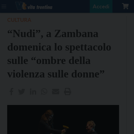
Accedi
CULTURA
“Nudi”, a Zambana
domenica lo spettacolo
sulle “ombre della
violenza sulle donne”