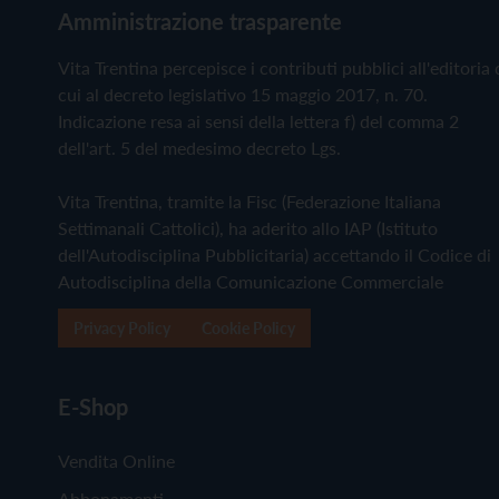
Amministrazione trasparente
Vita Trentina percepisce i contributi pubblici all'editoria 
cui al decreto legislativo 15 maggio 2017, n. 70.
Indicazione resa ai sensi della lettera f) del comma 2
dell'art. 5 del medesimo decreto Lgs.
Vita Trentina, tramite la Fisc (Federazione Italiana
Settimanali Cattolici), ha aderito allo IAP (Istituto
dell'Autodisciplina Pubblicitaria) accettando il Codice di
Autodisciplina della Comunicazione Commerciale
Privacy Policy
Cookie Policy
E-Shop
Vendita Online
Abbonamenti