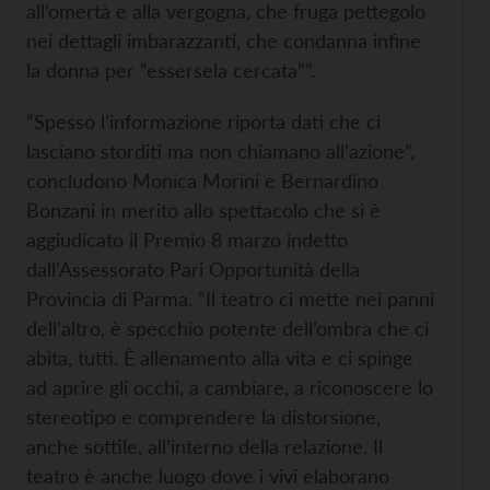
all’omertà e alla vergogna, che fruga pettegolo
nei dettagli imbarazzanti, che condanna infine
la donna per “essersela cercata””.
“Spesso l’informazione riporta dati che ci
lasciano storditi ma non chiamano all’azione”,
concludono Monica Morini e Bernardino
Bonzani in merito allo spettacolo che si è
aggiudicato il Premio 8 marzo indetto
dall’Assessorato Pari Opportunità della
Provincia di Parma. “Il teatro ci mette nei panni
dell’altro, è specchio potente dell’ombra che ci
abita, tutti. È allenamento alla vita e ci spinge
ad aprire gli occhi, a cambiare, a riconoscere lo
stereotipo e comprendere la distorsione,
anche sottile, all’interno della relazione. Il
teatro è anche luogo dove i vivi elaborano