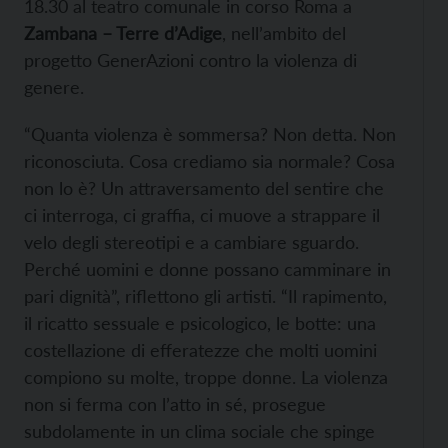
18.30 al teatro comunale in corso Roma a
Zambana – Terre d’Adige
, nell’ambito del
progetto GenerAzioni contro la violenza di
genere.
“Quanta violenza è sommersa? Non detta. Non
riconosciuta. Cosa crediamo sia normale? Cosa
non lo è? Un attraversamento del sentire che
ci interroga, ci graffia, ci muove a strappare il
velo degli stereotipi e a cambiare sguardo.
Perché uomini e donne possano camminare in
pari dignità”, riflettono gli artisti. “Il rapimento,
il ricatto sessuale e psicologico, le botte: una
costellazione di efferatezze che molti uomini
compiono su molte, troppe donne. La violenza
non si ferma con l’atto in sé, prosegue
subdolamente in un clima sociale che spinge