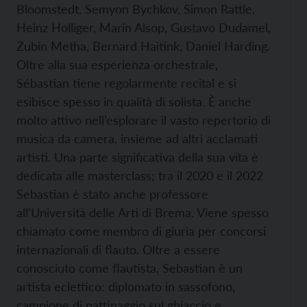
Bloomstedt, Semyon Bychkov, Simon Rattle,
Heinz Holliger, Marin Alsop, Gustavo Dudamel,
Zubin Metha, Bernard Haitink, Daniel Harding.
Oltre alla sua esperienza orchestrale,
Sébastian tiene regolarmente recital e si
esibisce spesso in qualità di solista. È anche
molto attivo nell’esplorare il vasto repertorio di
musica da camera, insieme ad altri acclamati
artisti. Una parte significativa della sua vita è
dedicata alle masterclass; tra il 2020 e il 2022
Sebastian è stato anche professore
all’Università delle Arti di Brema. Viene spesso
chiamato come membro di giuria per concorsi
internazionali di flauto. Oltre a essere
conosciuto come flautista, Sebastian è un
artista eclettico: diplomato in sassofono,
campione di pattinaggio sul ghiaccio e