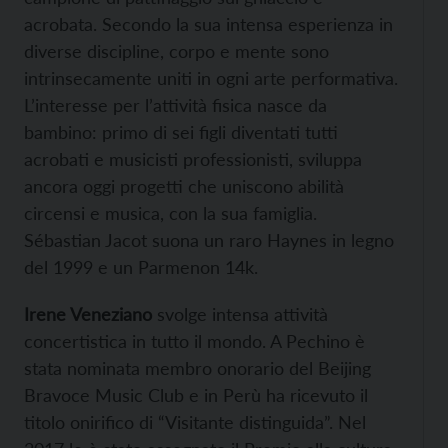
acrobata. Secondo la sua intensa esperienza in
diverse discipline, corpo e mente sono
intrinsecamente uniti in ogni arte performativa.
L’interesse per l’attività fisica nasce da
bambino: primo di sei figli diventati tutti
acrobati e musicisti professionisti, sviluppa
ancora oggi progetti che uniscono abilità
circensi e musica, con la sua famiglia.
Sébastian Jacot suona un raro Haynes in legno
del 1999 e un Parmenon 14k.
Irene Veneziano
svolge intensa attività
concertistica in tutto il mondo. A Pechino è
stata nominata membro onorario del Beijing
Bravoce Music Club e in Perù ha ricevuto il
titolo onirifico di “Visitante distinguida”. Nel