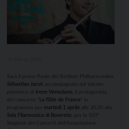
26 Marzo 2025
Sarà il primo flauto dei Berliner Philharmoniker
Sébastian Jacot
, accompagnato dal talento
pianistico di
Irene Veneziano
, il protagonista
del concerto “
La flûte de France
” in
programma per
martedì 1 aprile
alle 20.30 alla
Sala Filarmonica di Rovereto
,
per la 103°
Stagione dei Concerti dell’Associazione