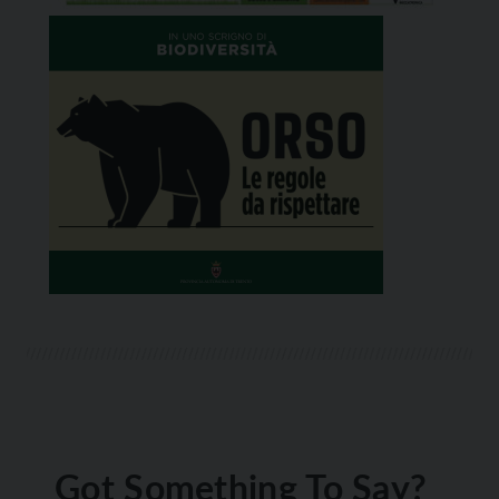
Got Something To Say?