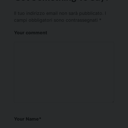
Il tuo indirizzo email non sarà pubblicato.
I
campi obbligatori sono contrassegnati
*
Your comment
Your Name
*