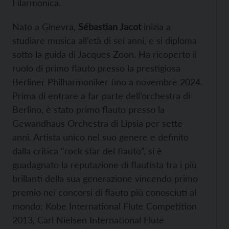
Filarmonica.
Nato a Ginevra,
Sébastian Jacot
inizia a
studiare musica all’età di sei anni, e si diploma
sotto la guida di Jacques Zoon. Ha ricoperto il
ruolo di primo flauto presso la prestigiosa
Berliner Philharmoniker fino a novembre 2024.
Prima di entrare a far parte dell’orchestra di
Berlino, è stato primo flauto presso la
Gewandhaus Orchestra di Lipsia per sette
anni. Artista unico nel suo genere e definito
dalla critica “rock star del flauto”, si è
guadagnato la reputazione di flautista tra i più
brillanti della sua generazione vincendo primo
premio nei concorsi di flauto più conosciuti al
mondo: Kobe International Flute Competition
2013, Carl Nielsen International Flute