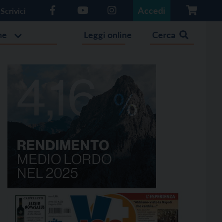
Accedi
Scrivici
he
Leggi online
Cerca