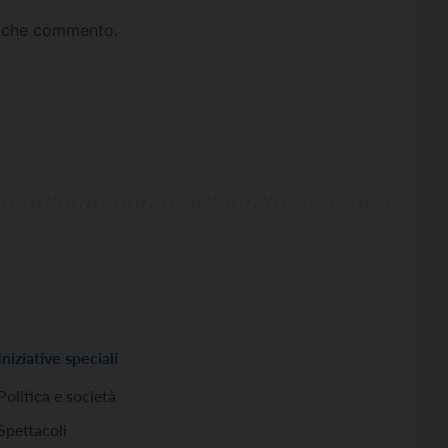
ta che commento.
Iniziative speciali
Politica e società
Spettacoli