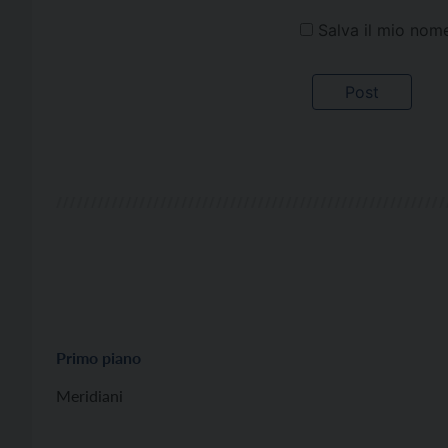
Salva il mio nom
Primo piano
Meridiani