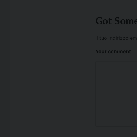
Got Some
Il tuo indirizzo e
Your comment