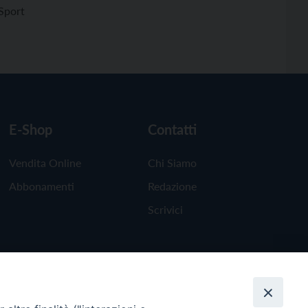
Sport
E-Shop
Contatti
Vendita Online
Chi Siamo
Abbonamenti
Redazione
Scrivici