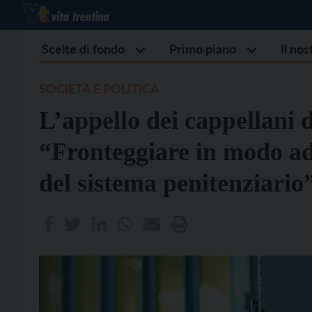
Scelte di fondo
Primo piano
Il no
SOCIETÀ E POLITICA
L’appello dei cappellani d
“Fronteggiare in modo ade
del sistema penitenziario