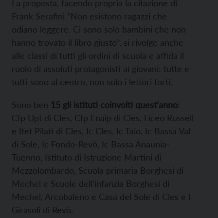
La proposta, facendo propria la citazione di
Frank Serafini “Non esistono ragazzi che
odiano leggere. Ci sono solo bambini che non
hanno trovato il libro giusto”, si rivolge anche
alle classi di tutti gli ordini di scuola e affida il
ruolo di assoluti protagonisti ai giovani: tutte e
tutti sono al centro, non solo i lettori forti.
Sono ben
15 gli istituti coinvolti quest’anno
:
Cfp Upt di Cles, Cfp Enaip di Cles, Liceo Russell
e Itet Pilati di Cles, Ic Cles, Ic Taio, Ic Bassa Val
di Sole, Ic Fondo-Revò, Ic Bassa Anaunia-
Tuenno, Istituto di Istruzione Martini di
Mezzolombardo, Scuola primaria Borghesi di
Mechel e Scuole dell’infanzia Borghesi di
Mechel, Arcobaleno e Casa del Sole di Cles e I
Girasoli di Revò.