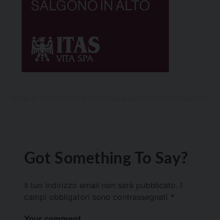
Got Something To Say?
Il tuo indirizzo email non sarà pubblicato.
I
campi obbligatori sono contrassegnati
*
Your comment