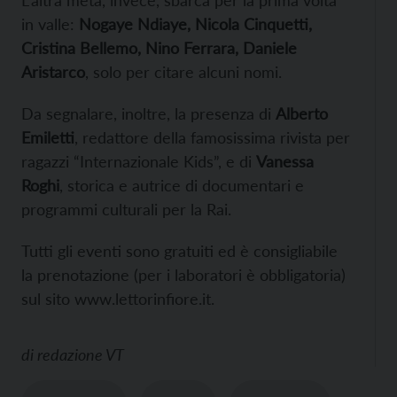
L’altra metà, invece, sbarca per la prima volta
in valle:
Nogaye Ndiaye, Nicola Cinquetti,
Cristina Bellemo, Nino Ferrara, Daniele
Aristarco
, solo per citare alcuni nomi.
Da segnalare, inoltre, la presenza di
Alberto
Emiletti
, redattore della famosissima rivista per
ragazzi “Internazionale Kids”, e di
Vanessa
Roghi
, storica e autrice di documentari e
programmi culturali per la Rai.
Tutti gli eventi sono gratuiti ed è consigliabile
la prenotazione (per i laboratori è obbligatoria)
sul sito www.lettorinfiore.it.
di
redazione VT