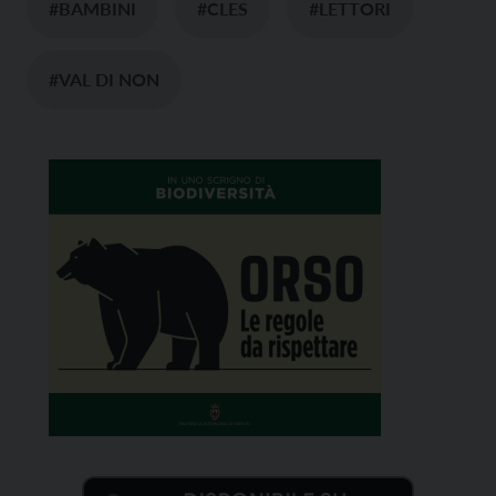
#BAMBINI
#CLES
#LETTORI
#VAL DI NON