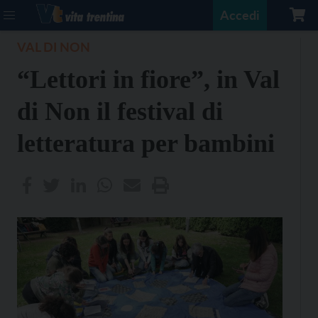
Accedi
VAL DI NON
“Lettori in fiore”, in Val
di Non il festival di
letteratura per bambini