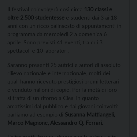
Il festival coinvolgerà così circa
130 classi e
oltre 2.500 studentesse
e studenti dai 3 ai 18
anni con un ricco palinsesto di appuntamenti in
programma da mercoledì 2 a domenica 6
aprile. Sono previsti 41 eventi, tra cui 3
spettacoli e 10 laboratori.
Saranno presenti 25 autrici e autori di assoluto
rilievo nazionale e internazionale, molti dei
quali hanno ricevuto prestigiosi premi letterari
e venduto milioni di copie. Per la metà di loro
si tratta di un ritorno a Cles, in quanto
amatissimi dal pubblico e dai giovani coinvolti:
parliamo ad esempio di
Susanna Mattiangeli,
Marco Magnone, Alessandro Q. Ferrari.