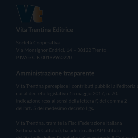
Vita Trentina Editrice
Società Cooperativa
Via Monsignor Endrici, 14 – 38122 Trento
P.IVA e C.F. 00199960220
Amministrazione trasparente
Vita Trentina percepisce i contributi pubblici all'editoria 
cui al decreto legislativo 15 maggio 2017, n. 70.
Indicazione resa ai sensi della lettera f) del comma 2
dell'art. 5 del medesimo decreto Lgs.
Vita Trentina, tramite la Fisc (Federazione Italiana
Settimanali Cattolici), ha aderito allo IAP (Istituto
dell'Autodisciplina Pubblicitaria) accettando il Codice di