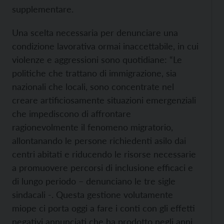
supplementare.
Una scelta necessaria per denunciare una
condizione lavorativa ormai inaccettabile, in cui
violenze e aggressioni sono quotidiane: “Le
politiche che trattano di immigrazione, sia
nazionali che locali, sono concentrate nel
creare artificiosamente situazioni emergenziali
che impediscono di affrontare
ragionevolmente il fenomeno migratorio,
allontanando le persone richiedenti asilo dai
centri abitati e riducendo le risorse necessarie
a promuovere percorsi di inclusione efficaci e
di lungo periodo – denunciano le tre sigle
sindacali -. Questa gestione volutamente
miope ci porta oggi a fare i conti con gli effetti
negativi annunciati che ha prodotto negli anni,