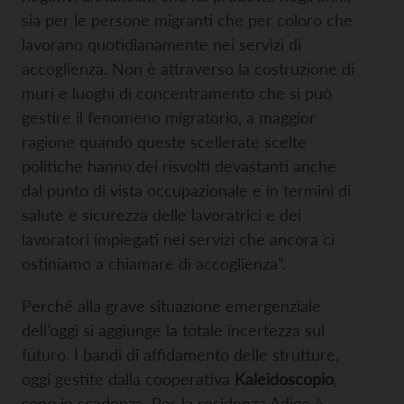
sia per le persone migranti che per coloro che
lavorano quotidianamente nei servizi di
accoglienza. Non è attraverso la costruzione di
muri e luoghi di concentramento che si può
gestire il fenomeno migratorio, a maggior
ragione quando queste scellerate scelte
politiche hanno dei risvolti devastanti anche
dal punto di vista occupazionale e in termini di
salute e sicurezza delle lavoratrici e dei
lavoratori impiegati nei servizi che ancora ci
ostiniamo a chiamare di accoglienza”.
Perché alla grave situazione emergenziale
dell’oggi si aggiunge la totale incertezza sul
futuro. I bandi di affidamento delle strutture,
oggi gestite dalla cooperativa
Kaleidoscopio
,
sono in scadenza. Per la residenza Adige è