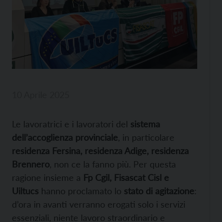
10 Aprile 2025
Le lavoratrici e i lavoratori del
sistema
dell’accoglienza provinciale
, in particolare
residenza Fersina, residenza Adige, residenza
Brennero
, non ce la fanno più. Per questa
ragione insieme a
Fp Cgil, Fisascat Cisl e
Uiltucs
hanno proclamato lo
stato di agitazione
:
d’ora in avanti verranno erogati solo i servizi
essenziali, niente lavoro straordinario e