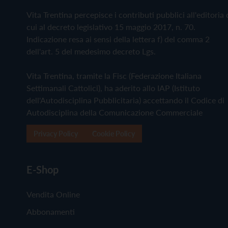
Vita Trentina percepisce i contributi pubblici all'editoria 
cui al decreto legislativo 15 maggio 2017, n. 70.
Indicazione resa ai sensi della lettera f) del comma 2
dell'art. 5 del medesimo decreto Lgs.
Vita Trentina, tramite la Fisc (Federazione Italiana
Settimanali Cattolici), ha aderito allo IAP (Istituto
dell'Autodisciplina Pubblicitaria) accettando il Codice di
Autodisciplina della Comunicazione Commerciale
Privacy Policy
Cookie Policy
E-Shop
Vendita Online
Abbonamenti