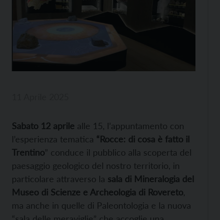
11 Aprile 2025
Sabato 12 aprile
alle 15, l’appuntamento con
l’esperienza tematica
“Rocce: di cosa è fatto il
Trentino
” conduce il pubblico alla scoperta del
paesaggio geologico del nostro territorio, in
particolare attraverso la
sala di Mineralogia del
Museo di Scienze e Archeologia di Rovereto
,
ma anche in quelle di Paleontologia e la nuova
“sala delle meraviglie” che accoglie una