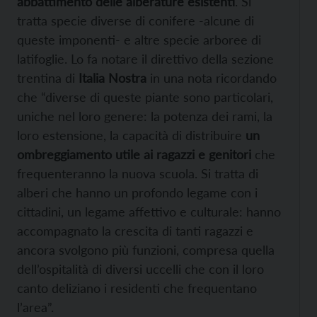
abbattimento delle alberature esistenti
. Si
tratta specie diverse di conifere -alcune di
queste imponenti- e altre specie arboree di
latifoglie. Lo fa notare il direttivo della sezione
trentina di
Italia Nostra
in una nota ricordando
che “diverse di queste piante sono particolari,
uniche nel loro genere: la potenza dei rami, la
loro estensione, la capacità di distribuire
un
ombreggiamento utile ai ragazzi e genitori
che
frequenteranno la nuova scuola. Si tratta di
alberi che hanno un profondo legame con i
cittadini, un legame affettivo e culturale: hanno
accompagnato la crescita di tanti ragazzi e
ancora svolgono più funzioni, compresa quella
dell’ospitalità di diversi uccelli che con il loro
canto deliziano i residenti che frequentano
l’area”.