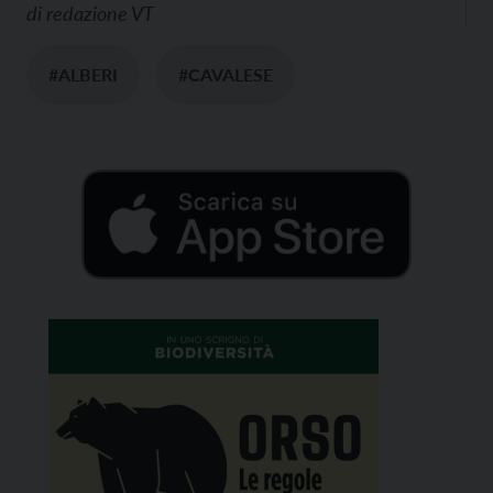
di
redazione VT
#ALBERI
#CAVALESE