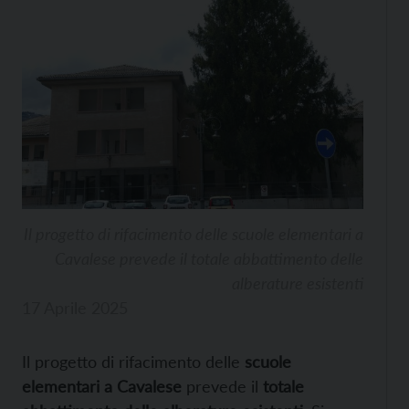
Il progetto di rifacimento delle scuole elementari a
Cavalese prevede il totale abbattimento delle
alberature esistenti
17 Aprile 2025
Il progetto di rifacimento delle
scuole
elementari a Cavalese
prevede il
totale