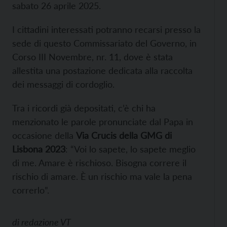
sabato 26 aprile 2025.
I cittadini interessati potranno recarsi presso la
sede di questo Commissariato del Governo, in
Corso III Novembre, nr. 11, dove è stata
allestita una postazione dedicata alla raccolta
dei messaggi di cordoglio.
Tra i ricordi già depositati, c’è chi ha
menzionato le parole pronunciate dal Papa in
occasione della
Via Crucis della GMG di
Lisbona 2023
: “Voi lo sapete, lo sapete meglio
di me. Amare è rischioso. Bisogna correre il
rischio di amare. È un rischio ma vale la pena
correrlo”.
di
redazione VT