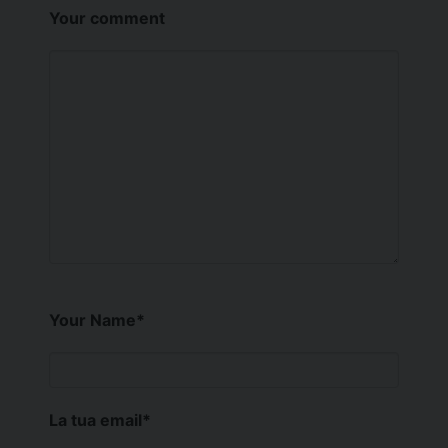
Your comment
Your Name
*
La tua email
*