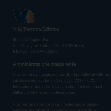
Vita Trentina Editrice
Società Cooperativa
Via Monsignor Endrici, 14 – 38122 Trento
P.IVA e C.F. 00199960220
Amministrazione trasparente
Vita Trentina percepisce i contributi pubblici all'editoria 
cui al decreto legislativo 15 maggio 2017, n. 70.
Indicazione resa ai sensi della lettera f) del comma 2
dell'art. 5 del medesimo decreto Lgs.
Vita Trentina, tramite la Fisc (Federazione Italiana
Settimanali Cattolici), ha aderito allo IAP (Istituto