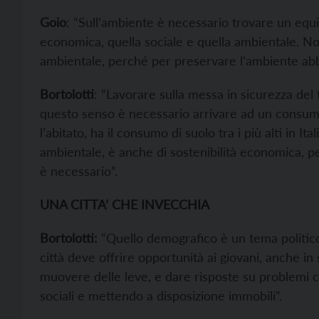
Goio
: “Sull’ambiente è necessario trovare un equili
economica, quella sociale e quella ambientale. N
ambientale, perché per preservare l’ambiente abb
Bortolotti
: “Lavorare sulla messa in sicurezza del t
questo senso è necessario arrivare ad un consum
l’abitato, ha il consumo di suolo tra i più alti in It
ambientale, è anche di sostenibilità economica, p
è necessario”.
UNA CITTA’ CHE INVECCHIA
Bortolotti:
“Quello demografico è un tema politico
città deve offrire opportunità ai giovani, anche i
muovere delle leve, e dare risposte su problemi c
sociali e mettendo a disposizione immobili”.