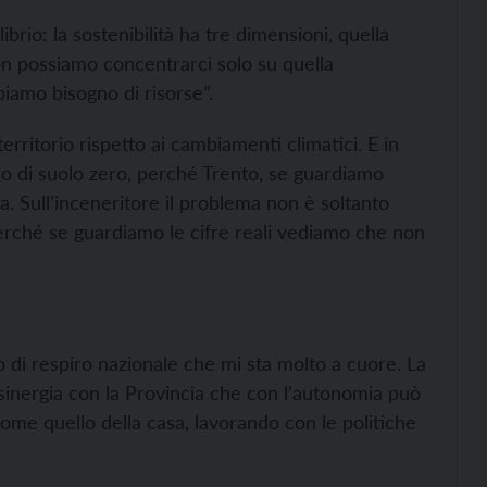
brio: la sostenibilità ha tre dimensioni, quella
on possiamo concentrarci solo su quella
iamo bisogno di risorse”.
erritorio rispetto ai cambiamenti climatici. E in
o di suolo zero, perché Trento, se guardiamo
alia. Sull’inceneritore il problema non è soltanto
erché se guardiamo le cifre reali vediamo che non
 di respiro nazionale che mi sta molto a cuore. La
n sinergia con la Provincia che con l’autonomia può
ome quello della casa, lavorando con le politiche