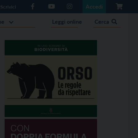
Accedi
Scrivici
he
Leggi online
Cerca