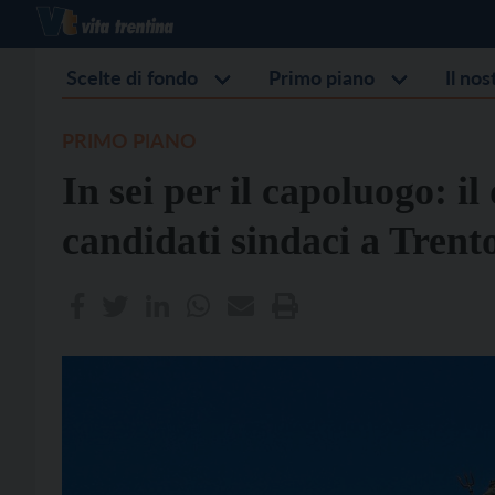
Scelte di fondo
Primo piano
Il no
PRIMO PIANO
In sei per il capoluogo: il 
candidati sindaci a Trent