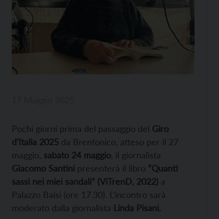
17 Maggio 2025
Pochi giorni prima del passaggio del
Giro
d’Italia 2025
da Brentonico, atteso per il 27
maggio,
sabato 24 maggio
, il giornalista
Giacomo Santini
presenterà il libro
“Quanti
sassi nei miei sandali” (ViTrenD, 2022)
a
Palazzo Baisi (ore 17.30). L’incontro sarà
moderato dalla giornalista
Linda Pisani.