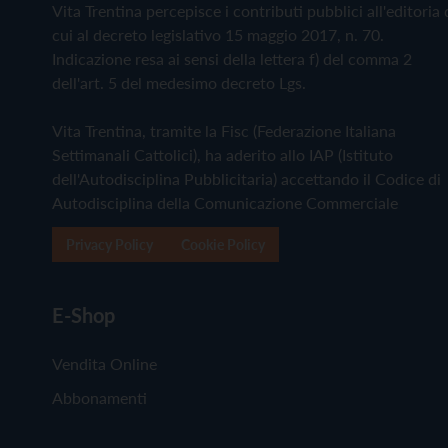
Vita Trentina percepisce i contributi pubblici all'editoria 
cui al decreto legislativo 15 maggio 2017, n. 70.
Indicazione resa ai sensi della lettera f) del comma 2
dell'art. 5 del medesimo decreto Lgs.
Vita Trentina, tramite la Fisc (Federazione Italiana
Settimanali Cattolici), ha aderito allo IAP (Istituto
dell'Autodisciplina Pubblicitaria) accettando il Codice di
Autodisciplina della Comunicazione Commerciale
Privacy Policy
Cookie Policy
E-Shop
Vendita Online
Abbonamenti