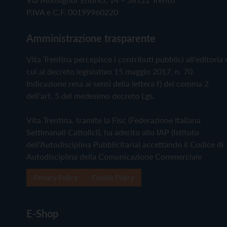
P.IVA e C.F. 00199960220
Amministrazione trasparente
Vita Trentina percepisce i contributi pubblici all'editoria 
cui al decreto legislativo 15 maggio 2017, n. 70.
Indicazione resa ai sensi della lettera f) del comma 2
dell'art. 5 del medesimo decreto Lgs.
Vita Trentina, tramite la Fisc (Federazione Italiana
Settimanali Cattolici), ha aderito allo IAP (Istituto
dell'Autodisciplina Pubblicitaria) accettando il Codice di
Autodisciplina della Comunicazione Commerciale
Privacy Policy
Cookie Policy
E-Shop