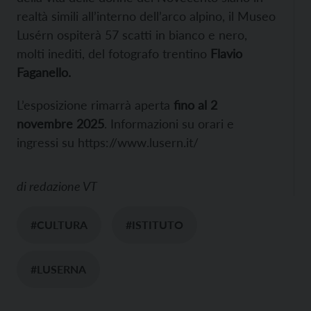
realtà simili all’interno dell’arco alpino, il Museo
Lusérn ospiterà 57 scatti in bianco e nero,
molti inediti, del fotografo trentino
Flavio
Faganello.
L’esposizione rimarrà aperta
fino al 2
novembre 2025
. Informazioni su orari e
ingressi su https://www.lusern.it/
di
redazione VT
#CULTURA
#ISTITUTO
#LUSERNA