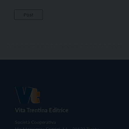
Vita Trentina Editrice
Società Cooperativa
Via Monsignor Endrici, 14 – 38122 Trento