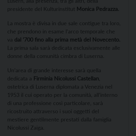
Lusérn, alla presenza, tra gli altri, della
presidente del Kulturinstitut
Monica Pedrazza.
La mostra è divisa in due sale contigue tra loro,
che prendono in esame l’arco temporale che
va
dal ‘700 fino alla prima metà del Novecento.
La prima sala sarà dedicata esclusivamente alle
donne della comunità cimbra di Luserna.
Un’area di grande interesse sarà quella
dedicata a
Firminia Nicolussi Castellan
,
ostetrica di Luserna diplomata a Venezia nel
1953 il cui operato per la comunità, all’interno
di una professione così particolare, sarà
ricostruito attraverso i suoi oggetti del
mestiere gentilmente prestati dalla famiglia
Nicolussi Zaiga.