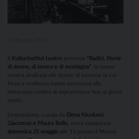
17 Maggio 2025
Il
Kulturinstitut Lusérn
presenta
“Radici. Storie
di donne, di lavoro e di montagna”
, la nuova
mostra dedicata alle donne di Luserna, la cui
forza e resilienza hanno permesso alla
minoranza cimbra di sopravvivere fino ai giorni
nostri.
L’esposizione, curata da
Elena Nicolussi
Giacomaz e Maura Bello
, verrà inaugurata
domenica 25 maggio
alle 15 presso il Museo