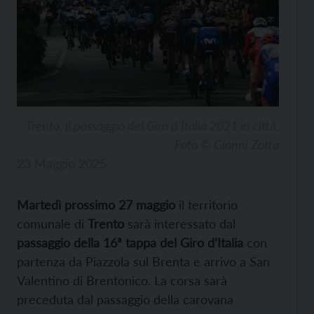
Trento, il passaggio del Giro d’Italia 2021 in città.
Foto © Gianni Zotta
23 Maggio 2025
Martedì prossimo 27 maggio
il territorio
comunale di
Trento
sarà interessato dal
passaggio della 16ª tappa del Giro d’Italia
con
partenza da Piazzola sul Brenta e arrivo a San
Valentino di Brentonico. La corsa sarà
preceduta dal passaggio della carovana