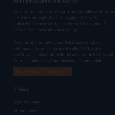
Amministrazione trasparente
Vita Trentina percepisce i contributi pubblici all'editoria 
cui al decreto legislativo 15 maggio 2017, n. 70.
Indicazione resa ai sensi della lettera f) del comma 2
dell'art. 5 del medesimo decreto Lgs.
Vita Trentina, tramite la Fisc (Federazione Italiana
Settimanali Cattolici), ha aderito allo IAP (Istituto
dell'Autodisciplina Pubblicitaria) accettando il Codice di
Autodisciplina della Comunicazione Commerciale
Privacy Policy
Cookie Policy
E-Shop
Vendita Online
Abbonamenti