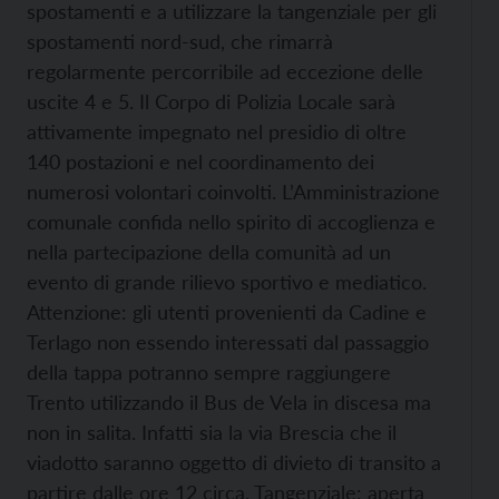
spostamenti e a utilizzare la tangenziale per gli
spostamenti nord-sud, che rimarrà
regolarmente percorribile ad eccezione delle
uscite 4 e 5. Il Corpo di Polizia Locale sarà
attivamente impegnato nel presidio di oltre
140 postazioni e nel coordinamento dei
numerosi volontari coinvolti. L’Amministrazione
comunale confida nello spirito di accoglienza e
nella partecipazione della comunità ad un
evento di grande rilievo sportivo e mediatico.
Attenzione: gli utenti provenienti da Cadine e
Terlago non essendo interessati dal passaggio
della tappa potranno sempre raggiungere
Trento utilizzando il Bus de Vela in discesa ma
non in salita. Infatti sia la via Brescia che il
viadotto saranno oggetto di divieto di transito a
partire dalle ore 12 circa. Tangenziale: aperta