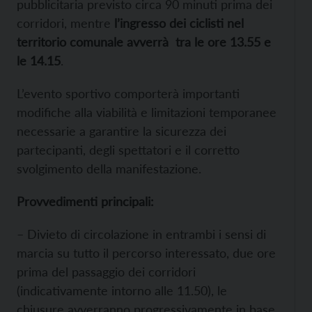
pubblicitaria previsto circa 90 minuti prima dei
corridori, mentre
l’ingresso dei ciclisti nel
territorio comunale avverrà tra le ore 13.55 e
le 14.15
.
L’evento sportivo comporterà importanti
modifiche alla viabilità e limitazioni temporanee
necessarie a garantire la sicurezza dei
partecipanti, degli spettatori e il corretto
svolgimento della manifestazione.
Provvedimenti principali:
– Divieto di circolazione in entrambi i sensi di
marcia su tutto il percorso interessato, due ore
prima del passaggio dei corridori
(indicativamente intorno alle 11.50), le
chiusure avverranno progressivamente in base