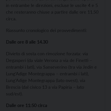
in entrambe le direzioni, escluse le uscite 4 e 5
che resteranno chiuse a partire dalle ore 11.50
circa.
Riassunto cronologico dei provvedimenti:
Dalle ore 8 alle 14.30
Divieto di sosta con rimozione forzata: via
Degasperi (da viale Verona a via de Finetti –
entrambi i lati), via Sanseverino (tra via Jedin e
Lung’Adige Montegrappa – entrambi i lati),
Lung’Adige Montegrappa (lato ovest), via
Brescia (dal civico 13 a via Papiria – lato
sud/est).
Dalle ore 11:50 circa