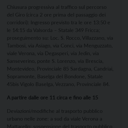
Chiusura progressiva al traffico sul percorso
del Giro (circa 2 ore prima del passaggio dei
corridori): Ingresso previsto tra le ore 13:50 e
le 14:15 da Valsorda – Statale 349 Fricca;
proseguimento su: Loc. S. Rocco, Villazzano, via
Tambosi, via Asiago, via Conci, via Menguzzato,
viale Verona, via Degasperi, via Jedin, via
Sanseverino, ponte S. Lorenzo, via Brescia,
Montevideo, Provinciale 85 Sardagna, Candriai,
Sopramonte, Baselga del Bondone, Statale
45bis Vigolo Baselga, Vezzano, Provinciale 84.
A partire dalle ore 11 circa e fino alle 15
Deviazioni/modifiche al trasporto pubblico
urbano nelle zone: a sud da viale Verona a
Mattarello; sospensione del trasporto pubblico