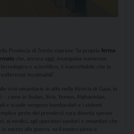
lla Provincia di Trento esprime “la propria
ferma
armato
che, ancora oggi, insanguina numerose
ecnologico e scientifico, è inaccettabile che la
sofferenze incolmabili”.
crisi umanitarie in atto nella Striscia di Gaza, in
ati – come in Sudan, Siria, Yemen, Afghanistan,
i e scuole vengono bombardati e i sistemi
 semplice gesto del prendersi cura diventa spesso
i, ai medici, agli operatori sanitari e umanitari che
 in mezzo alla guerra, va il nostro pieno e