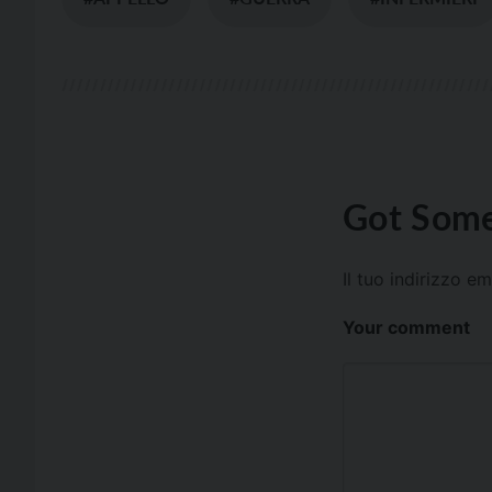
Got Some
Il tuo indirizzo e
Your comment