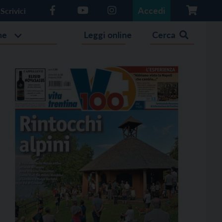
Accedi
Scrivici
he
Leggi online
Cerca