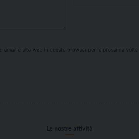
e, email e sito web in questo browser per la prossima vol
Le nostre attività