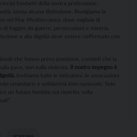
rincipi fondanti della nostra professione:
anità, senza alcuna distinzione. Rivolgiamo la
ni nel Mar Mediterraneo, dove migliaia di
 di fuggire da guerre, persecuzioni e miseria.
protezione e alla dignità deve essere riaffermato con
essionali che hanno preso posizione, convinti che la
sulla pace, non sulla violenza.
Il nostro impegno è
ignità.
Invitiamo tutte le istituzioni, le associazioni
aiuto umanitario e solidarietà internazionale. Solo
e un futuro fondato sul rispetto, sulla
ali”.
#ORDINE