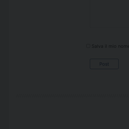
Salva il mio nom