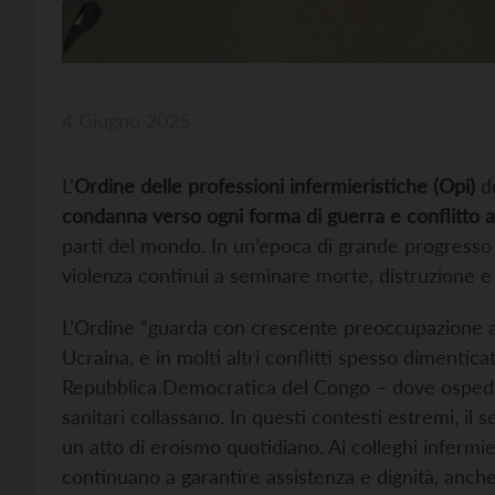
4 Giugno 2025
L’
Ordine delle professioni infermieristiche (Opi)
de
condanna verso ogni forma di guerra e conflitto 
parti del mondo. In un’epoca di grande progresso t
violenza continui a seminare morte, distruzione e 
L’Ordine “guarda con crescente preoccupazione alle 
Ucraina, e in molti altri conflitti spesso dimentic
Repubblica Democratica del Congo – dove ospedal
sanitari collassano. In questi contesti estremi, il
un atto di eroismo quotidiano. Ai colleghi infermier
continuano a garantire assistenza e dignità, anche