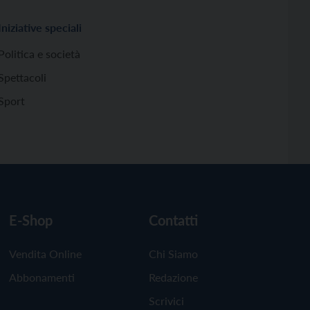
Iniziative speciali
Politica e società
Spettacoli
Sport
E-Shop
Contatti
Vendita Online
Chi Siamo
Abbonamenti
Redazione
Scrivici