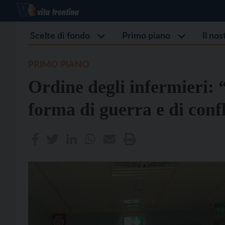
Scelte di fondo
Primo piano
Il no
PRIMO PIANO
Ordine degli infermieri:
forma di guerra e di conf