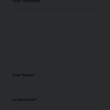
Your comment
Your Name
*
La tua email
*