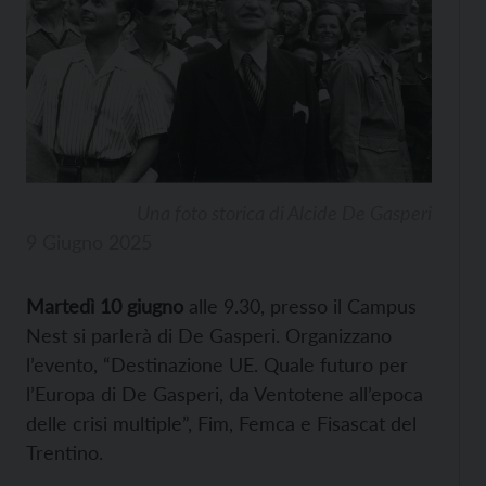
Una foto storica di Alcide De Gasperi
9 Giugno 2025
Martedì 10 giugno
alle 9.30, presso il Campus
Nest si parlerà di De Gasperi. Organizzano
l’evento, “Destinazione UE. Quale futuro per
l’Europa di De Gasperi, da Ventotene all’epoca
delle crisi multiple”, Fim, Femca e Fisascat del
Trentino.