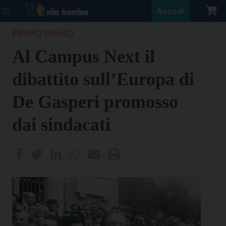
Accedi
PRIMO PIANO
Al Campus Next il
dibattito sull’Europa di
De Gasperi promosso
dai sindacati