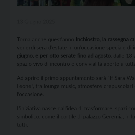
13 Giugno 2025
Torna anche quest’anno
Inchiostro, la rassegna 
venerdì sera d’estate in un’occasione speciale di 
giugno, e per otto serate fino ad agosto
, dalle 18 
spazio vivo di incontro e convivialità aperto a tutta
Ad aprire il primo appuntamento sarà “If Sara Wa
Leone”, tra lounge music, atmosfere crepuscolari e
l’occasione.
L’iniziativa nasce dall’idea di trasformare, spazi 
simbolico, come il cortile di palazzo Geremia, in lu
tutti.