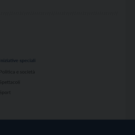
Iniziative speciali
Politica e società
Spettacoli
Sport