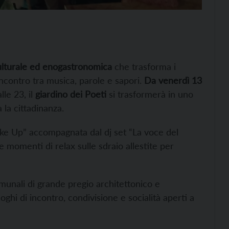
culturale ed enogastronomica
che trasforma i
incontro tra musica, parole e sapori.
Da venerdì 13
alle 23, il
giardino dei Poeti
si trasformerà in uno
 la cittadinanza.
ke Up” accompagnata dal dj set “La voce del
 momenti di relax sulle sdraio allestite per
comunali di grande pregio architettonico e
oghi di incontro, condivisione e socialità aperti a