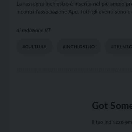
La rassegna Inchiostro è inserita nel più ampio 
incontri l’associazione Ape. Tutti gli eventi sono d
di
redazione VT
#CULTURA
#INCHIOSTRO
#TRENT
Got Some
Il tuo indirizzo e