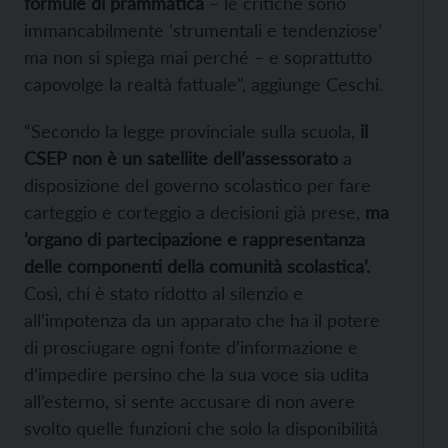
formule di prammatica
– le critiche sono
immancabilmente ‘strumentali e tendenziose’
ma non si spiega mai perché – e soprattutto
capovolge la realtà fattuale”, aggiunge Ceschi.
“Secondo la legge provinciale sulla scuola,
il
CSEP non è un satellite dell’assessorato
a
disposizione del governo scolastico per fare
carteggio e corteggio a decisioni già prese,
ma
‘organo di partecipazione e rappresentanza
delle componenti della comunità scolastica’.
Così, chi è stato ridotto al silenzio e
all’impotenza da un apparato che ha il potere
di prosciugare ogni fonte d’informazione e
d’impedire persino che la sua voce sia udita
all’esterno, si sente accusare di non avere
svolto quelle funzioni che solo la disponibilità