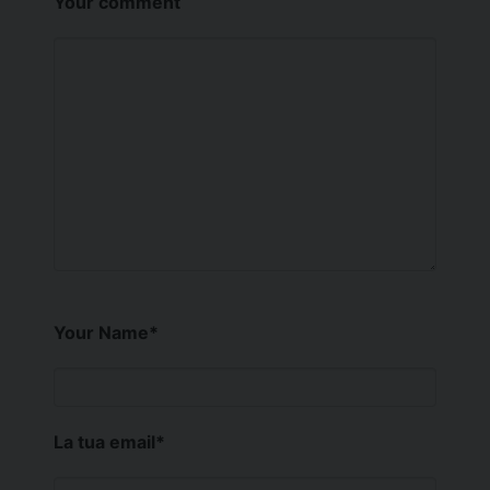
Your comment
Your Name
*
La tua email
*