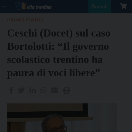
Accedi
PRIMO PIANO
Ceschi (Docet) sul caso
Bortolotti: “Il governo
scolastico trentino ha
paura di voci libere”