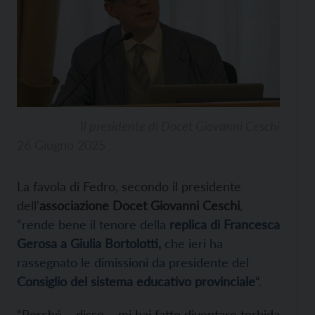
Il presidente di Docet Giovanni Ceschi
26 Giugno 2025
La favola di Fedro, secondo il presidente
dell’
associazione Docet Giovanni Ceschi
,
“rende bene il tenore della
replica di Francesca
Gerosa a Giulia Bortolotti,
che ieri ha
rassegnato le dimissioni da presidente del
Consiglio del sistema educativo provinciale
“.
“Perché – disse – mi hai fatto diventare torbida