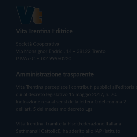
Vita Trentina Editrice
Società Cooperativa
Via Monsignor Endrici, 14 – 38122 Trento
P.IVA e C.F. 00199960220
Amministrazione trasparente
Vita Trentina percepisce i contributi pubblici all'editoria 
cui al decreto legislativo 15 maggio 2017, n. 70.
Indicazione resa ai sensi della lettera f) del comma 2
dell'art. 5 del medesimo decreto Lgs.
Vita Trentina, tramite la Fisc (Federazione Italiana
Settimanali Cattolici), ha aderito allo IAP (Istituto