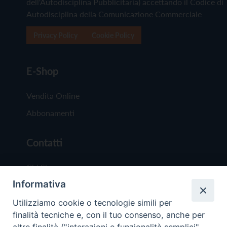
dell'Autodisciplina Pubblicitaria) accettando il Codice di
Autodisciplina della Comunicazione Commerciale
Privacy Policy
Cookie Policy
E-Shop
Vendita Online
Abbonamenti
Contatti
Chi Siamo
Informativa
Redazione
Scrivici
Utilizziamo cookie o tecnologie simili per
finalità tecniche e, con il tuo consenso, anche per