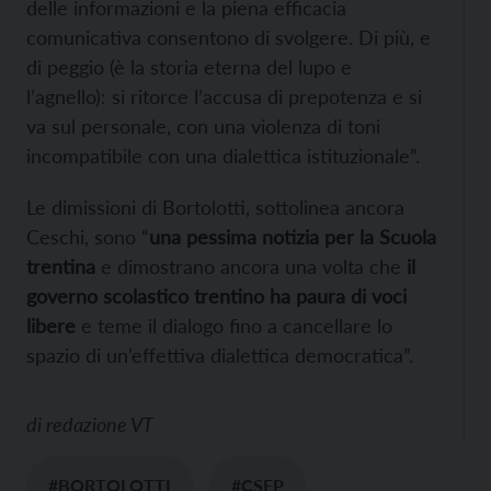
delle informazioni e la piena efficacia
comunicativa consentono di svolgere. Di più, e
di peggio (è la storia eterna del lupo e
l’agnello): si ritorce l’accusa di prepotenza e si
va sul personale, con una violenza di toni
incompatibile con una dialettica istituzionale”.
Le dimissioni di Bortolotti, sottolinea ancora
Ceschi, sono “
una pessima notizia per la Scuola
trentina
e dimostrano ancora una volta che
il
governo scolastico trentino ha paura di voci
libere
e teme il dialogo fino a cancellare lo
spazio di un’effettiva dialettica democratica”.
di
redazione VT
#BORTOLOTTI
#CSEP