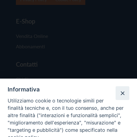
E-Shop
Vendita Online
Abbonamenti
Contatti
Chi Siamo
Informativa
Redazione
Scrivici
Utilizziamo cookie o tecnologie simili per
finalità tecniche e, con il tuo consenso, anche per
altre finalità ("interazioni e funzionalità semplici",
"miglioramento dell'esperienza", "misurazione" e
"targeting e pubblicità") come specificato nella