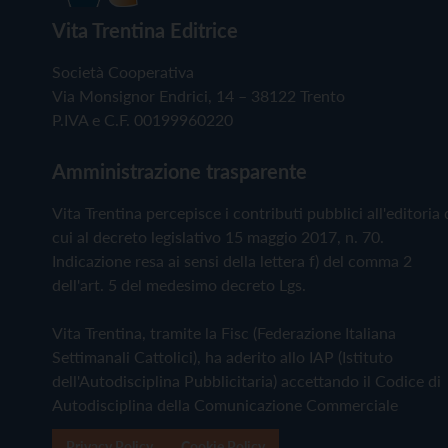
Vita Trentina Editrice
Società Cooperativa
Via Monsignor Endrici, 14 – 38122 Trento
P.IVA e C.F. 00199960220
Amministrazione trasparente
Vita Trentina percepisce i contributi pubblici all'editoria 
cui al decreto legislativo 15 maggio 2017, n. 70.
Indicazione resa ai sensi della lettera f) del comma 2
dell'art. 5 del medesimo decreto Lgs.
Vita Trentina, tramite la Fisc (Federazione Italiana
Settimanali Cattolici), ha aderito allo IAP (Istituto
dell'Autodisciplina Pubblicitaria) accettando il Codice di
Autodisciplina della Comunicazione Commerciale
Privacy Policy
Cookie Policy