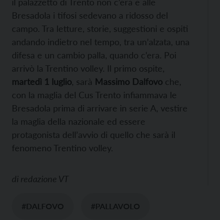
il palazzetto di Trento non c’era e alle
Bresadola i tifosi sedevano a ridosso del
campo. Tra letture, storie, suggestioni e ospiti
andando indietro nel tempo, tra un’alzata, una
difesa e un cambio palla, quando c’era. Poi
arrivò la Trentino volley. Il primo ospite,
martedì 1 luglio
, sarà
Massimo Dalfovo
che,
con la maglia del Cus Trento infiammava le
Bresadola prima di arrivare in serie A, vestire
la maglia della nazionale ed essere
protagonista dell’avvio di quello che sarà il
fenomeno Trentino volley.
di
redazione VT
#DALFOVO
#PALLAVOLO