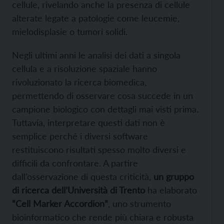
cellule, rivelando anche la presenza di cellule
alterate legate a patologie come leucemie,
mielodisplasie o tumori solidi.
Negli ultimi anni le analisi dei dati a singola
cellula e a risoluzione spaziale hanno
rivoluzionato la ricerca biomedica,
permettendo di osservare cosa succede in un
campione biologico con dettagli mai visti prima.
Tuttavia, interpretare questi dati non è
semplice perché i diversi software
restituiscono risultati spesso molto diversi e
difficili da confrontare. A partire
dall’osservazione di questa criticità,
un gruppo
di ricerca dell’Università di Trento
ha elaborato
“Cell Marker Accordion”
, uno strumento
bioinformatico che rende più chiara e robusta