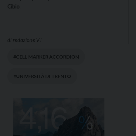
Cibio
.
di
redazione VT
#CELL MARKER ACCORDION
#UNIVERSITÀ DI TRENTO