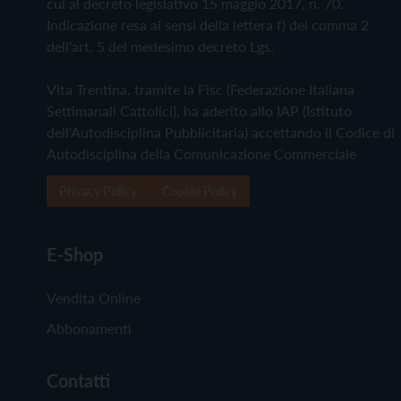
cui al decreto legislativo 15 maggio 2017, n. 70.
Indicazione resa ai sensi della lettera f) del comma 2
dell'art. 5 del medesimo decreto Lgs.
Vita Trentina, tramite la Fisc (Federazione Italiana
Settimanali Cattolici), ha aderito allo IAP (Istituto
dell'Autodisciplina Pubblicitaria) accettando il Codice di
Autodisciplina della Comunicazione Commerciale
Privacy Policy
Cookie Policy
E-Shop
Vendita Online
Abbonamenti
Contatti