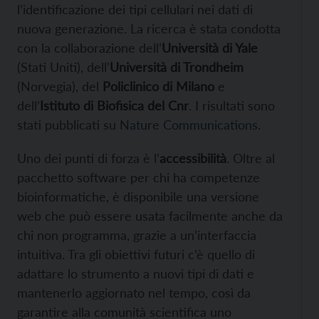
l’identificazione dei tipi cellulari nei dati di
nuova generazione. La ricerca è stata condotta
con la collaborazione dell’
Università di Yale
(Stati Uniti), dell’
Università di Trondheim
(Norvegia), del
Policlinico di Milano
e
dell’
Istituto di Biofisica del Cnr
. I risultati sono
stati pubblicati su
Nature Communications
.
Uno dei punti di forza è l’
accessibilità
. Oltre al
pacchetto software per chi ha competenze
bioinformatiche, è disponibile una versione
web che può essere usata facilmente anche da
chi non programma, grazie a un’interfaccia
intuitiva. Tra gli obiettivi futuri c’è quello di
adattare lo strumento a nuovi tipi di dati e
mantenerlo aggiornato nel tempo, così da
garantire alla comunità scientifica uno