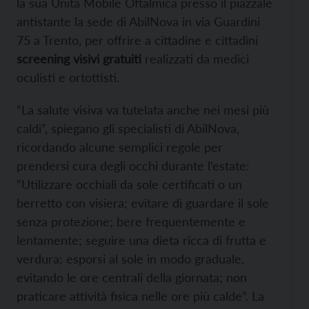
la sua Unità Mobile Oftalmica presso il piazzale
antistante la sede di AbilNova in via Guardini
75 a Trento, per offrire a cittadine e cittadini
screening visivi gratuiti
realizzati da medici
oculisti e ortottisti.
“La salute visiva va tutelata anche nei mesi più
caldi”, spiegano gli specialisti di AbilNova,
ricordando alcune semplici regole per
prendersi cura degli occhi durante l’estate:
“Utilizzare occhiali da sole certificati o un
berretto con visiera; evitare di guardare il sole
senza protezione; bere frequentemente e
lentamente; seguire una dieta ricca di frutta e
verdura; esporsi al sole in modo graduale,
evitando le ore centrali della giornata; non
praticare attività fisica nelle ore più calde”. La