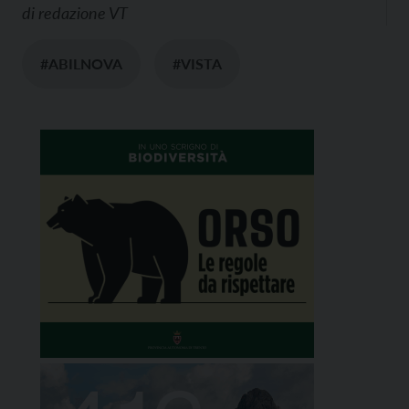
di
redazione VT
#ABILNOVA
#VISTA