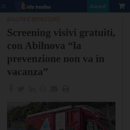
Accedi
SALUTE E BENESSERE
Screening visivi gratuiti,
con Abilnova “la
prevenzione non va in
vacanza”