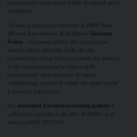
prevenzione visiva parte infatti da piccoli gesti
quotidiani.
“Grazie al prezioso contributo di IAPB Italia –
afferma il presidente di AbilNova,
Giuseppe
Fratea
– possiamo offrire alla popolazione
quattro intere giornate dedicate alla
prevenzione visiva. Siamo convinti che sempre
di più vada promossa la cultura della
prevenzione, oltre ai servizi di cura e
riabilitazione, perché la salute dei nostri occhi
è davvero importante”.
Per
prenotare il proprio screening gratuito
è
sufficiente contattare gli uffici di AbilNova al
numero 0461 1959595.