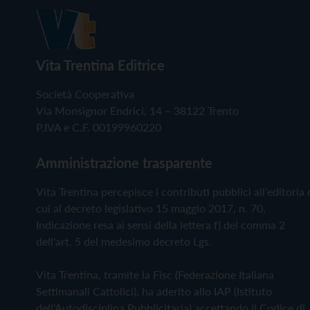
Vita Trentina Editrice
Società Cooperativa
Via Monsignor Endrici, 14 – 38122 Trento
P.IVA e C.F. 00199960220
Amministrazione trasparente
Vita Trentina percepisce i contributi pubblici all'editoria 
cui al decreto legislativo 15 maggio 2017, n. 70.
Indicazione resa ai sensi della lettera f) del comma 2
dell'art. 5 del medesimo decreto Lgs.
Vita Trentina, tramite la Fisc (Federazione Italiana
Settimanali Cattolici), ha aderito allo IAP (Istituto
dell'Autodisciplina Pubblicitaria) accettando il Codice di