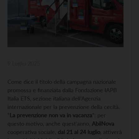
9 Luglio 2025
Come dice il titolo della campagna nazionale
promossa e finanziata dalla Fondazione IAPB
Italia ETS, sezione italiana dell’Agenzia
internazionale per la prevenzione della cecità,
“
La prevenzione non va in vacanza
”: per
questo motivo, anche quest’anno,
AbilNova
cooperativa sociale,
d
al 21 al 24 luglio
, attiverà