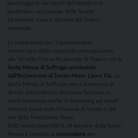
parcheggio in vari punti dell’abitato e in
particolare nel piazzale delle Scuole
Elementari, a poca distanza dal Teatro
comunale.
Le celebrazioni per il quarantesimo
anniversario della catastrofe proseguiranno
alle 18 nella Chiesa Arcipretale di Tesero con la
Santa Messa di Suffragio presieduta
dall’Arcivescovo di Trento Mons. Lauro Tisi
. La
Santa Messa di Suffragio verrà trasmessa in
diretta dall’emittente televisiva Telepace e
verrà trasmessa anche in streaming sui canali
Internet social della Provincia di Trento e dal
sito della Fondazione Stava
1985
www.stava1985.it
. Al termine della Santa
Messa è prevista la
processione
per