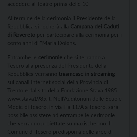
accedere al Teatro prima delle 10.
Al termine della cerimonia il Presidente della
Repubblica si recherà alla
Campana dei Caduti
di Rovereto
per partecipare alla cerimonia per i
cento anni di “Maria Dolens.
Entrambe le
cerimonie
che si terranno a
Tesero alla presenza del Presidente della
Repubblica verranno
trasmesse in streaming
sui canali Internet social della Provincia di
Trento e dal sito della Fondazione Stava 1985
www.stava1985.it. Nell’Auditorium delle Scuole
Medie di Tesero, in via Fia 11/A a Tesero, sarà
possibile assistere ad entrambe le cerimonie
che verranno proiettate su maxischermo. Il
Comune di Tesero predisporrà delle aree di