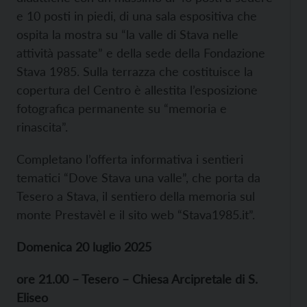
e 10 posti in piedi, di una sala espositiva che
ospita la mostra su “la valle di Stava nelle
attività passate” e della sede della Fondazione
Stava 1985. Sulla terrazza che costituisce la
copertura del Centro è allestita l’esposizione
fotografica permanente su “memoria e
rinascita”.
Completano l’offerta informativa i sentieri
tematici “Dove Stava una valle”, che porta da
Tesero a Stava, il sentiero della memoria sul
monte Prestavèl e il sito web “Stava1985.it”.
Domenica 20 luglio 2025
ore 21.00 – Tesero – Chiesa Arcipretale di S.
Eliseo