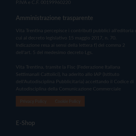
P.IVA e C.F. 00199960220
Amministrazione trasparente
Vita Trentina percepisce i contributi pubblici all'editoria 
cui al decreto legislativo 15 maggio 2017, n. 70.
Indicazione resa ai sensi della lettera f) del comma 2
dell'art. 5 del medesimo decreto Lgs.
Vita Trentina, tramite la Fisc (Federazione Italiana
Settimanali Cattolici), ha aderito allo IAP (Istituto
dell'Autodisciplina Pubblicitaria) accettando il Codice di
Autodisciplina della Comunicazione Commerciale
Privacy Policy
Cookie Policy
E-Shop