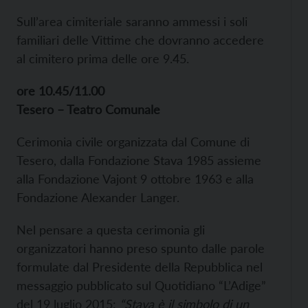
Sull’area cimiteriale saranno ammessi i soli
familiari delle Vittime che dovranno accedere
al cimitero prima delle ore 9.45.
ore 10.45/11.00
Tesero – Teatro Comunale
Cerimonia civile organizzata dal Comune di
Tesero, dalla Fondazione Stava 1985 assieme
alla Fondazione Vajont 9 ottobre 1963 e alla
Fondazione Alexander Langer.
Nel pensare a questa cerimonia gli
organizzatori hanno preso spunto dalle parole
formulate dal Presidente della Repubblica nel
messaggio pubblicato sul Quotidiano “L’Adige”
del 19 luglio 2015:
“Stava è il simbolo di un