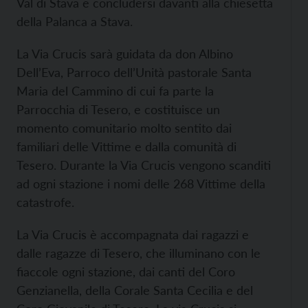
Val di Stava e concludersi davanti alla chiesetta
della Palanca a Stava.
La Via Crucis sarà guidata da don Albino
Dell’Eva, Parroco dell’Unità pastorale Santa
Maria del Cammino di cui fa parte la
Parrocchia di Tesero, e costituisce un
momento comunitario molto sentito dai
familiari delle Vittime e dalla comunità di
Tesero. Durante la Via Crucis vengono scanditi
ad ogni stazione i nomi delle 268 Vittime della
catastrofe.
La Via Crucis è accompagnata dai ragazzi e
dalle ragazze di Tesero, che illuminano con le
fiaccole ogni stazione, dai canti del Coro
Genzianella, della Corale Santa Cecilia e del