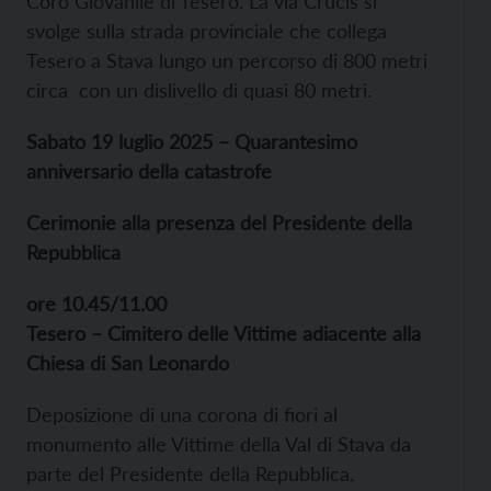
Coro Giovanile di Tesero. La via Crucis si
svolge sulla strada provinciale che collega
Tesero a Stava lungo un percorso di 800 metri
circa con un dislivello di quasi 80 metri.
Sabato 19 luglio 2025 – Quarantesimo
anniversario della catastrofe
Cerimonie alla presenza del Presidente della
Repubblica
ore 10.45/11.00
Tesero –
Cimitero delle Vittime adiacente alla
Chiesa di San Leonardo
Deposizione di una corona di fiori al
monumento alle Vittime della Val di Stava da
parte del Presidente della Repubblica.