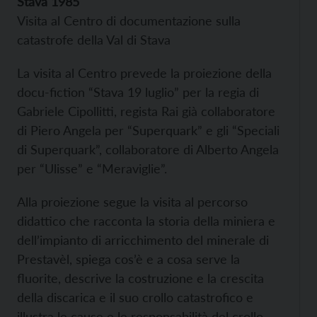
Stava 1985
Visita al Centro di documentazione sulla
catastrofe della Val di Stava
La visita al Centro prevede la proiezione della
docu-fiction “Stava 19 luglio” per la regia di
Gabriele Cipollitti, regista Rai già collaboratore
di Piero Angela per “Superquark” e gli “Speciali
di Superquark”, collaboratore di Alberto Angela
per “Ulisse” e “Meraviglie”.
Alla proiezione segue la visita al percorso
didattico che racconta la storia della miniera e
dell’impianto di arricchimento del minerale di
Prestavèl, spiega cos’è e a cosa serve la
fluorite, descrive la costruzione e la crescita
della discarica e il suo crollo catastrofico e
illustra le cause e le responsabilità del crollo