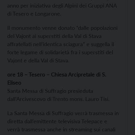
anno per iniziativa degli Alpini dei Gruppi ANA
di Tesero e Longarone.
Il monumento venne donato “dalle popolazioni
del Vajont ai superstiti della Val di Stava
affratellati nell’identica sciagura” e suggella il
forte legame di solidarietà fra i superstiti del
Vajont e della Val di Stava.
ore 18 – Tesero – Chiesa Arcipretale di S.
Eliseo
Santa Messa di Suffragio presieduta
dall’Arcivescovo di Trento mons. Lauro Tisi.
La Santa Messa di Suffragio verrà trasmessa in
diretta dall’emittente televisiva Telepace e
verrà trasmessa anche in streaming sui canali