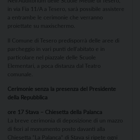
Nell’Auditorium delle Scuole Medie di Tesero,
in via Fia 11/A a Tesero, sarà possibile assistere
a entrambe le cerimonie che verranno
proiettate su maxischermo.
Il Comune di Tesero predisporrà delle aree di
parcheggio in vari punti dell’abitato e in
particolare nel piazzale delle Scuole
Elementari, a poca distanza dal Teatro
comunale.
Cerimonie senza la presenza del Presidente
della Repubblica
ore 17 Stava – Chiesetta della Palanca
La breve cerimonia di deposizione di un mazzo
di fiori al monumento posto davanti alla
Chiesetta “La Palanca” di Stava si ripete ogni