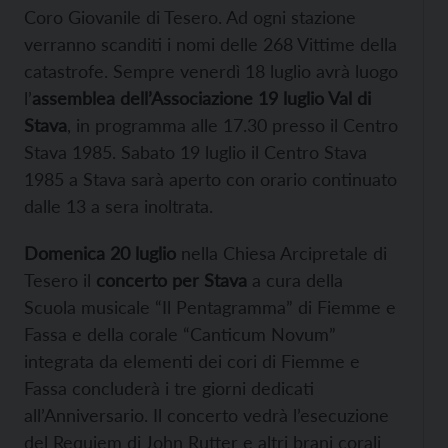
Coro Giovanile di Tesero. Ad ogni stazione
verranno scanditi i nomi delle 268 Vittime della
catastrofe. Sempre venerdì 18 luglio avrà luogo
l’
assemblea dell’Associazione 19 luglio Val di
Stava
, in programma alle 17.30 presso il Centro
Stava 1985. Sabato 19 luglio il Centro Stava
1985 a Stava sarà aperto con orario continuato
dalle 13 a sera inoltrata.
Domenica 20 luglio
nella Chiesa Arcipretale di
Tesero il
concerto per Stava
a cura della
Scuola musicale “Il Pentagramma” di Fiemme e
Fassa e della corale “Canticum Novum”
integrata da elementi dei cori di Fiemme e
Fassa concluderà i tre giorni dedicati
all’Anniversario. Il concerto vedrà l’esecuzione
del Requiem di John Rutter e altri brani corali