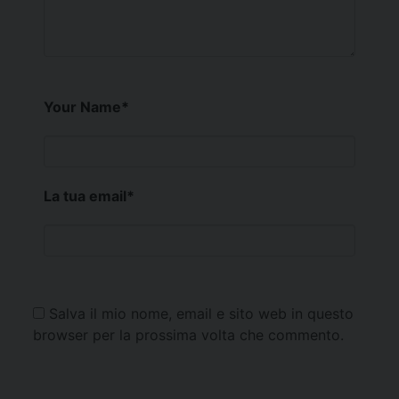
Your Name
*
La tua email
*
Salva il mio nome, email e sito web in questo
browser per la prossima volta che commento.