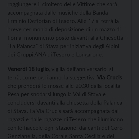
raggiungere il cimitero delle Vittime che sarà
accompagnata dalle musiche della Banda
Erminio Deflorian di Tesero. Alle 17 si terrà la
breve cerimonia di deposizione di un mazzo di
fiori al monumento posto davanti alla Chiesetta
“La Palanca” di Stava per iniziativa degli Alpini
dei Gruppi ANA di Tesero e Longarone.
Venerdì 18 luglio
, vigilia dell’anniversario, si
terrà, come ogni anno, la suggestiva
Via Crucis
che prenderà le mosse alle 20.30 dalla località
Pesa per snodarsi lungo la Val di Stava e
concludersi davanti alla chiesetta della Palanca
di Stava. La Via Crucis sarà accompagnata dai
ragazzi e dalle ragazze di Tesero che illuminano
con le fiaccole ogni stazione, dai canti del Coro
Genzianella, della Corale Santa Cecilia e del