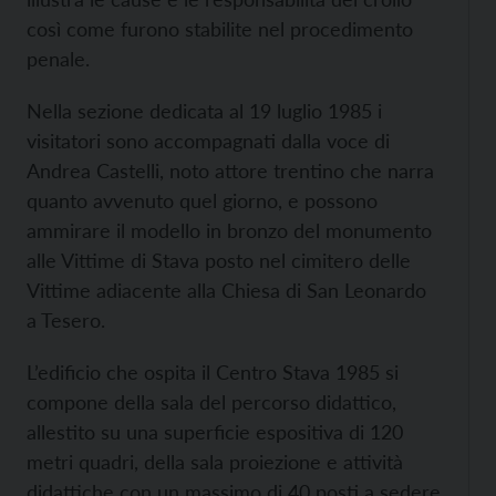
così come furono stabilite nel procedimento
penale.
Nella sezione dedicata al 19 luglio 1985 i
visitatori sono accompagnati dalla voce di
Andrea Castelli, noto attore trentino che narra
quanto avvenuto quel giorno, e possono
ammirare il modello in bronzo del monumento
alle Vittime di Stava posto nel cimitero delle
Vittime adiacente alla Chiesa di San Leonardo
a Tesero.
L’edificio che ospita il Centro Stava 1985 si
compone della sala del percorso didattico,
allestito su una superficie espositiva di 120
metri quadri, della sala proiezione e attività
didattiche con un massimo di 40 posti a sedere