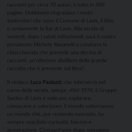
racconti per circa 70 autori, il tutto in 500
pagine. Dobbiamo ringraziare i nostri
sostenitori che sono il Comune di Lavis, il Bim
e ovviamente la Sat di Lavis. Alla serata di
venerdì, dopo i saluti istituzionali, sarà il nostro
presidente Michele Ravanelli a condurre la
chiacchierata che prevede una decina di
racconti: un’ulteriore distillato della grande
raccolta che è presente sul libro”.
Il sindaco
Luca Paolazzi
, che interverrà nel
corso della serata, spiega: «Nel 1974, il Gruppo
Speleo di Lavis è nato per esplorare,
conoscere e valorizzare il mondo sotterraneo,
un mondo che, pur restando nascosto, ha
sempre suscitato curiosità, fascino e
ammirazione. Cinquant’anni dopo, possiamo