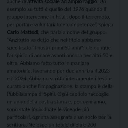
anche di
attività sociale ad ampio raggio
. Un
esempio su tutti è quello del 1976 quando il
gruppo intervenne in Friuli, dopo il terremoto,
per portare volontariato e competenze”, spiega
Carlo Mattedi
, che parla a nome del gruppo.
“Anzitutto va detto che nel titolo abbiamo
specificato “I nostri primi 50 anni”: c’è dunque
l’auspicio di andare avanti ancora per altri 50 e
oltre. Abbiamo fatto tutto in maniera
amatoriale, lavorando per due anni tra il 2023
e il 2024. Abbiamo scritto interamente i testi e
curato anche l’impaginazione, la stampa è della
Pubblistampa di Spini. Ogni capitolo raccoglie
un anno della nostra storia e, per ogni anno,
sono state individuate le vicende più
particolari, ognuna assegnata a un socio per la
scrittura. Ne esce un totale di oltre 200