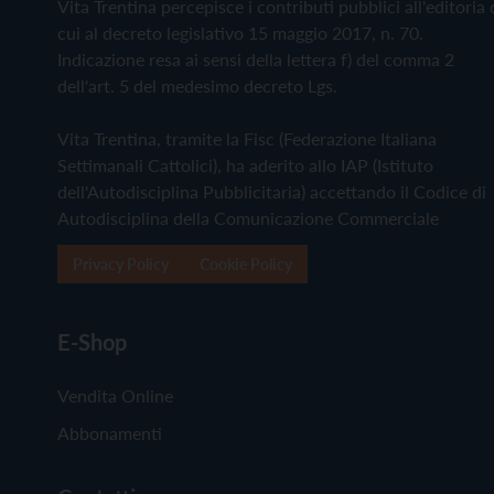
Vita Trentina percepisce i contributi pubblici all'editoria 
cui al decreto legislativo 15 maggio 2017, n. 70.
Indicazione resa ai sensi della lettera f) del comma 2
dell'art. 5 del medesimo decreto Lgs.
Vita Trentina, tramite la Fisc (Federazione Italiana
Settimanali Cattolici), ha aderito allo IAP (Istituto
dell'Autodisciplina Pubblicitaria) accettando il Codice di
Autodisciplina della Comunicazione Commerciale
Privacy Policy
Cookie Policy
E-Shop
Vendita Online
Abbonamenti