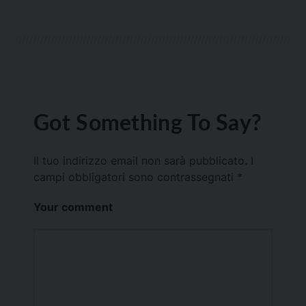
Got Something To Say?
Il tuo indirizzo email non sarà pubblicato.
I
campi obbligatori sono contrassegnati
*
Your comment