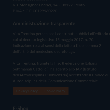
Via Monsignor Endrici, 14 – 38122 Trento
P.IVA e C.F. 00199960220
Amministrazione trasparente
Vita Trentina percepisce i contributi pubblici all'editoria 
cui al decreto legislativo 15 maggio 2017, n. 70.
Indicazione resa ai sensi della lettera f) del comma 2
dell'art. 5 del medesimo decreto Lgs.
Vita Trentina, tramite la Fisc (Federazione Italiana
Settimanali Cattolici), ha aderito allo IAP (Istituto
dell'Autodisciplina Pubblicitaria) accettando il Codice di
Autodisciplina della Comunicazione Commerciale
Privacy Policy
Cookie Policy
E-Shop