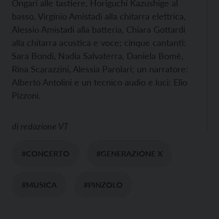
Ongari alle tastiere, Horiguchi Kazushige al
basso, Virginio Amistadi alla chitarra elettrica,
Alessio Amistadi alla batteria, Chiara Gottardi
alla chitarra acustica e voce; cinque cantanti:
Sara Bondi, Nadia Salvaterra, Daniela Bomè,
Rina Scarazzini, Alessia Parolari; ​un narratore:
Alberto Antolini e un tecnico audio e luci: Elio
Pizzoni.
di
redazione VT
#CONCERTO
#GENERAZIONE X
#MUSICA
#PINZOLO