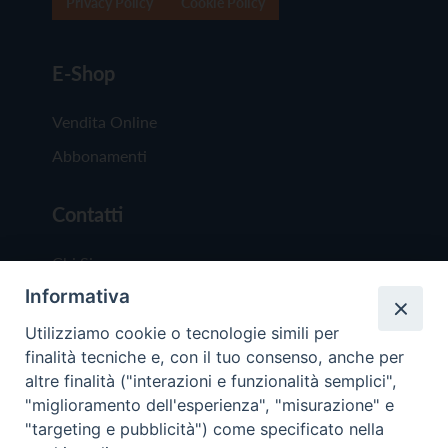
Privacy Policy
Cookie Policy
E-Shop
Vendita Online
Abbonamenti
Contatti
Chi Siamo
Informativa
Redazione
Scrivici
Utilizziamo cookie o tecnologie simili per
finalità tecniche e, con il tuo consenso, anche per
altre finalità ("interazioni e funzionalità semplici",
"miglioramento dell'esperienza", "misurazione" e
"targeting e pubblicità") come specificato nella