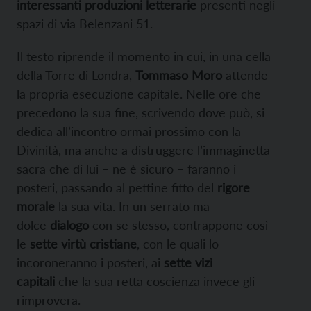
interessanti produzioni letterarie
presenti negli
spazi di via Belenzani 51.
Il testo riprende il momento in cui, in una cella
della Torre di Londra,
Tommaso Moro
attende
la propria esecuzione capitale. Nelle ore che
precedono la sua fine, scrivendo dove può, si
dedica all’incontro ormai prossimo con la
Divinità, ma anche a distruggere l’immaginetta
sacra che di lui – ne è sicuro – faranno i
posteri, passando al pettine fitto del
rigore
morale
la sua vita. In un serrato ma
dolce
dialogo
con se stesso, contrappone così
le
sette virtù cristiane
, con le quali lo
incoroneranno i posteri, ai
sette vizi
capitali
che la sua retta coscienza invece gli
rimprovera.