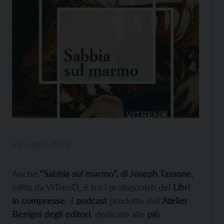
26 Luglio 2025
Anche
“Sabbia sul marmo”, di Joseph Tassone
,
edito da ViTrenD, è tra i protagonisti dei
Libri
in compresse
, il
podcast
prodotto dall’
Atelier
Benigni degli editori
, dedicato alle
più