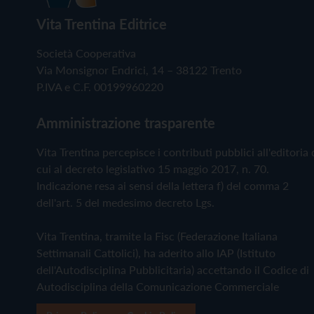
Vita Trentina Editrice
Società Cooperativa
Via Monsignor Endrici, 14 – 38122 Trento
P.IVA e C.F. 00199960220
Amministrazione trasparente
Vita Trentina percepisce i contributi pubblici all'editoria 
cui al decreto legislativo 15 maggio 2017, n. 70.
Indicazione resa ai sensi della lettera f) del comma 2
dell'art. 5 del medesimo decreto Lgs.
Vita Trentina, tramite la Fisc (Federazione Italiana
Settimanali Cattolici), ha aderito allo IAP (Istituto
dell'Autodisciplina Pubblicitaria) accettando il Codice di
Autodisciplina della Comunicazione Commerciale