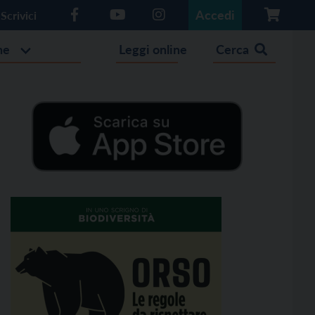
Accedi
Scrivici
he
Leggi online
Cerca