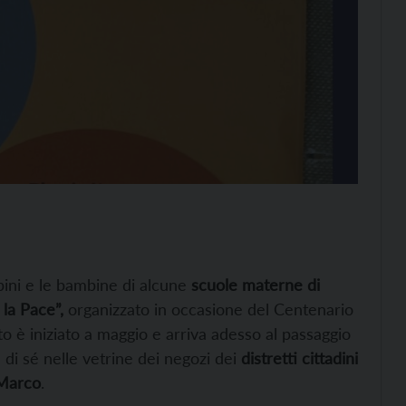
bini e le bambine di alcune
scuole materne di
 la Pace”,
organizzato in occasione del Centenario
o è iniziato a maggio e arriva adesso al passaggio
di sé nelle vetrine dei negozi dei
distretti cittadini
 Marco
.