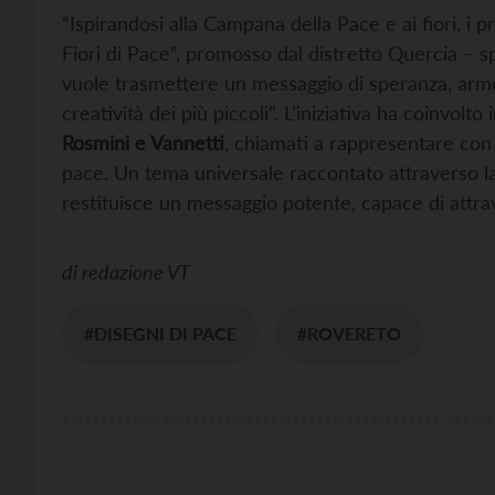
“Ispirandosi alla Campana della Pace e ai fiori, i p
Fiori di Pace”, promosso dal distretto Quercia – 
vuole trasmettere un messaggio di speranza, armon
creatività dei più piccoli”. L’iniziativa ha coinvolto 
Rosmini e Vannetti
, chiamati a rappresentare con 
pace. Un tema universale raccontato attraverso la 
restituisce un messaggio potente, capace di attra
di
redazione VT
#DISEGNI DI PACE
#ROVERETO