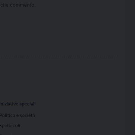
ta che commento.
Iniziative speciali
Politica e società
Spettacoli