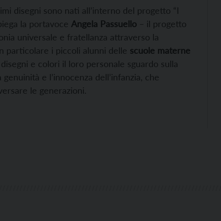
rimi disegni sono nati all’interno del progetto “I
spiega la portavoce
Angela Passuello
– il progetto
ia universale e fratellanza attraverso la
in particolare i piccoli alunni delle
scuole materne
disegni e colori il loro personale sguardo sulla
genuinità e l’innocenza dell’infanzia, che
versare le generazioni.