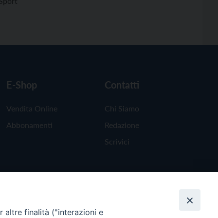
Sport
E-Shop
Contatti
Vendita Online
Chi Siamo
Abbonamenti
Redazione
Scrivici
altre finalità ("interazioni e