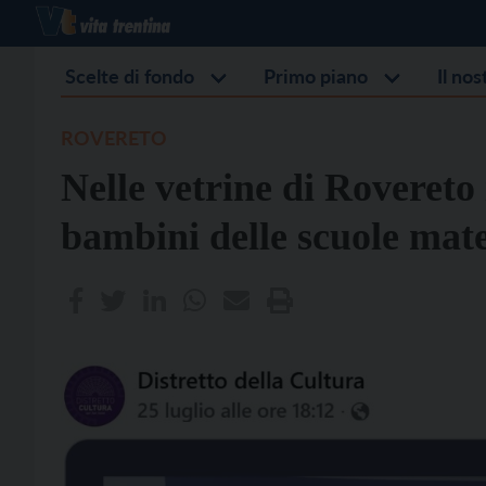
Scelte di fondo
Primo piano
Il no
ROVERETO
Nelle vetrine di Rovereto 
bambini delle scuole mat