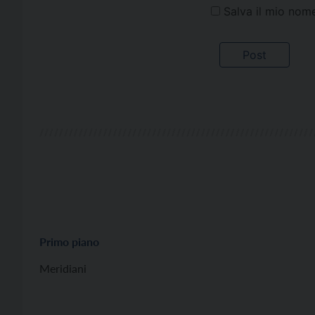
Salva il mio nom
Primo piano
Meridiani