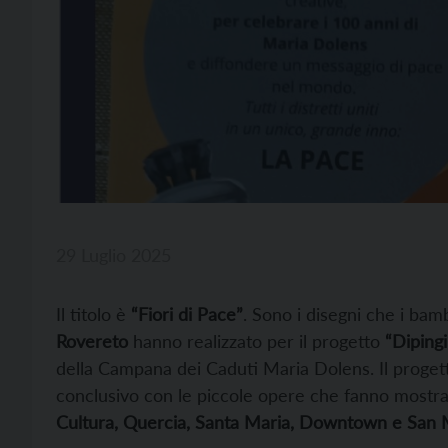
29 Luglio 2025
Il titolo è
“Fiori di Pace”
. Sono i disegni che i bam
Rovereto
hanno realizzato per il progetto
“Dipingi
della Campana dei Caduti Maria Dolens. Il progett
conclusivo con le piccole opere che fanno mostra 
Cultura, Quercia, Santa Maria, Downtown e San