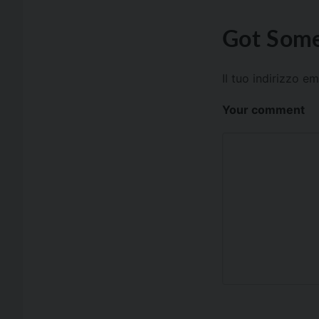
Got Some
Il tuo indirizzo e
Your comment