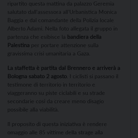
ripartito questa mattina da palazzo Geremia
salutato dall’assessora all’Urbanistica Monica
Baggia e dal comandante della Polizia locale
Alberto Adami. Nella foto allegata il gruppo in
partenza che esibisce la
bandiera della
Palestina
per portare attenzione sulla
gravissima crisi umanitaria a Gaza.
La staffetta è partita dal Brennero e arriverà a
Bologna sabato 2 agosto
. I ciclisti si passano il
testimone di territorio in territorio e
viaggeranno su piste ciclabili e su strade
secondarie così da creare meno disagio
possibile alla viabilità.
Il proposito di questa iniziativa è rendere
omaggio alle 85 vittime della strage alla