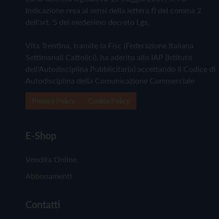
Indicazione resa ai sensi della lettera f) del comma 2
dell'art. 5 del medesimo decreto Lgs.
Vita Trentina, tramite la Fisc (Federazione Italiana
Settimanali Cattolici), ha aderito allo IAP (Istituto
dell'Autodisciplina Pubblicitaria) accettando il Codice di
Autodisciplina della Comunicazione Commerciale
Privacy Policy
Cookie Policy
E-Shop
Vendita Online
Abbonamenti
Contatti