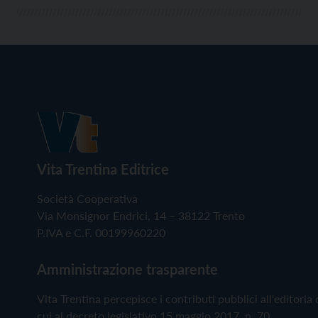
Vita Trentina Editrice
Società Cooperativa
Via Monsignor Endrici, 14 – 38122 Trento
P.IVA e C.F. 00199960220
Amministrazione trasparente
Vita Trentina percepisce i contributi pubblici all'editoria 
cui al decreto legislativo 15 maggio 2017, n. 70.