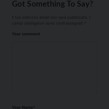
Got Something To Say?
Il tuo indirizzo email non sarà pubblicato.
I
campi obbligatori sono contrassegnati
*
Your comment
Your Name
*