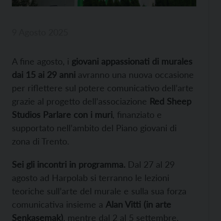
9 Agosto 2025
A fine agosto, i
giovani appassionati di murales
dai 15 ai 29 anni
avranno una nuova occasione
per riflettere sul potere comunicativo dell’arte
grazie al progetto dell’associazione
Red Sheep
Studios Parlare con i muri
, finanziato e
supportato nell’ambito del Piano giovani di
zona di Trento.
Sei gli incontri in programma.
Dal 27 al 29
agosto ad Harpolab si terranno le lezioni
teoriche sull’arte del murale e sulla sua forza
comunicativa insieme a
Alan Vitti (in arte
Senkasemak)
, mentre dal 2 al 5 settembre,