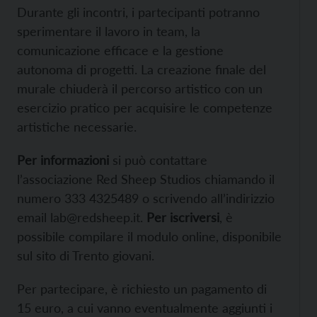
Durante gli incontri, i partecipanti potranno
sperimentare il lavoro in team, la
comunicazione efficace e la gestione
autonoma di progetti. La creazione finale del
murale chiuderà il percorso artistico con un
esercizio pratico per acquisire le competenze
artistiche necessarie.
Per informazioni
si può contattare
l’associazione Red Sheep Studios chiamando il
numero 333 4325489 o scrivendo all’indirizzio
email lab@redsheep.it.
Per iscriversi
, è
possibile compilare il modulo online, disponibile
sul sito di Trento giovani.
Per partecipare, è richiesto un pagamento di
15 euro, a cui vanno eventualmente aggiunti i