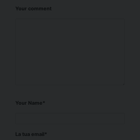
Your comment
Your Name
*
La tua email
*