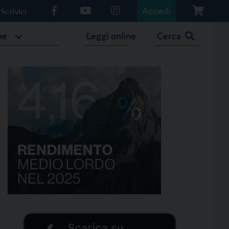
Accedi
Scrivici
he
Leggi online
Cerca