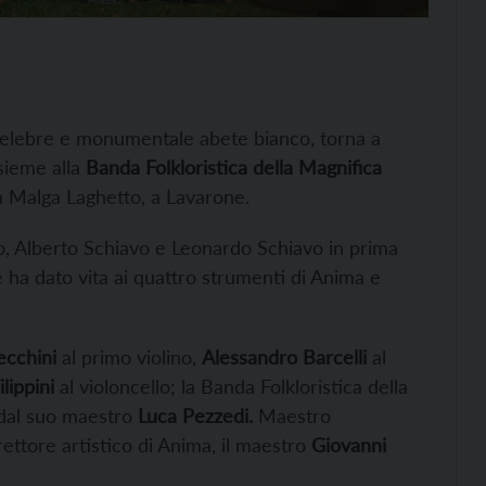
 celebre e monumentale abete bianco, torna a
sieme alla
Banda Folkloristica della Magnifica
ità Malga Laghetto, a Lavarone.
o, Alberto Schiavo e Leonardo Schiavo in prima
e ha dato vita ai quattro strumenti di Anima e
ecchini
al primo violino,
Alessandro Barcelli
al
ilippini
al violoncello; la Banda Folkloristica della
 dal suo maestro
Luca Pezzedi.
Maestro
rettore artistico di Anima, il maestro
Giovanni