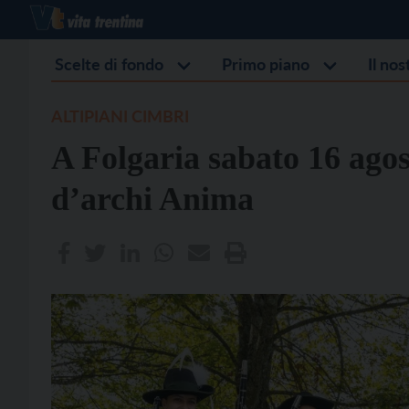
Scelte di fondo
Primo piano
Il no
ALTIPIANI CIMBRI
A Folgaria sabato 16 agos
d’archi Anima