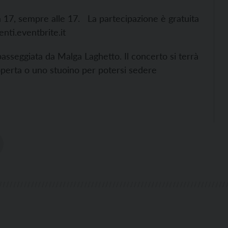
a 17, sempre alle 17. La partecipazione è gratuita
nti.eventbrite.it
asseggiata da Malga Laghetto. Il concerto si terrà
 coperta o uno stuoino per potersi sedere