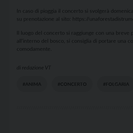
In caso di pioggia il concerto si svolgerà domenic
su prenotazione al sito: https://unaforestadistrume
Il luogo del concerto si raggiunge con una breve p
all’interno del bosco, si consiglia di portare una
comodamente.
di
redazione VT
#ANIMA
#CONCERTO
#FOLGARIA