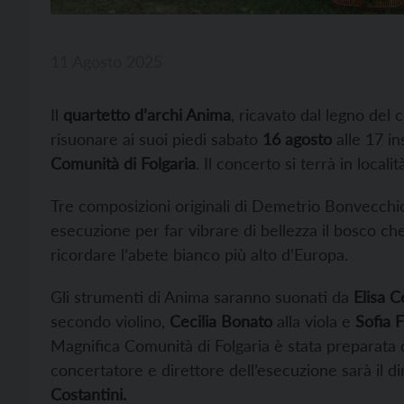
11 Agosto 2025
Il
quartetto d’archi Anima
, ricavato dal legno del
risuonare ai suoi piedi sabato
16 agosto
alle 17 in
Comunità di Folgaria
. Il concerto si terrà in local
Tre composizioni originali di Demetrio Bonvecchi
esecuzione per far vibrare di bellezza il bosco ch
ricordare l’abete bianco più alto d’Europa.
Gli strumenti di Anima saranno suonati da
Elisa C
secondo violino,
Cecilia Bonato
alla viola e
Sofia F
Magnifica Comunità di Folgaria è stata preparata
concertatore e direttore dell’esecuzione sarà il di
Costantini.