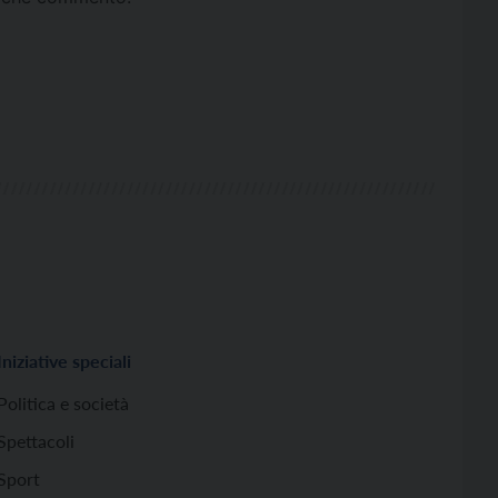
Iniziative speciali
Politica e società
Spettacoli
Sport