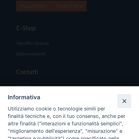
Privacy Policy
Cookie Policy
E-Shop
Vendita Online
Abbonamenti
Contatti
Chi Siamo
Informativa
Redazione
Scrivici
Utilizziamo cookie o tecnologie simili per
finalità tecniche e, con il tuo consenso, anche per
altre finalità ("interazioni e funzionalità semplici",
"miglioramento dell'esperienza", "misurazione" e
"targeting e pubblicità") come specificato nella