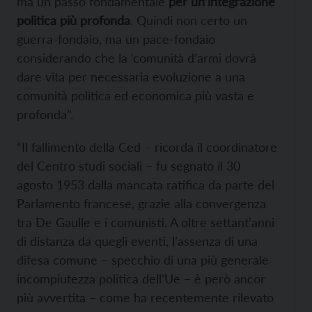
ma un passo fondamentale
per un’integrazione
politica più profonda
. Quindi non certo un
guerra-fondaio, ma un pace-fondaio
considerando che la ‘comunità d’armi dovrà
dare vita per necessaria evoluzione a una
comunità politica ed economica più vasta e
profonda”.
“Il fallimento della Ced – ricorda il coordinatore
del Centro studi sociali – fu segnato il 30
agosto 1953 dalla mancata ratifica da parte del
Parlamento francese, grazie alla convergenza
tra De Gaulle e i comunisti. A oltre settant’anni
di distanza da quegli eventi, l’assenza di una
difesa comune – specchio di una più generale
incompiutezza politica dell’Ue – è però ancor
più avvertita – come ha recentemente rilevato