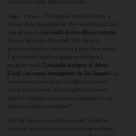
scomparsa dello statista trentino.
Oggi – rileva – “l’Europa si trova di fronte a
nuove sfide geopolitiche che rendono più che
mai attuale la
necessità di una difesa comune
.
Diceva Winston Churchill: ‘Più riesci a
guardare indietro, più riesci a guardare avanti’.
E guardando indietro appunto riaffiora il
progetto della
Comunità europea di difesa
(Ced) così come immaginata da De Gasperi
. La
sua visione prevedeva una difesa comune
come espressione di una legittima unione
politica, fondata sul consenso popolare e su
istituzioni rappresentative”.
Per De Gasperi, continua Girelli, “la difesa
comune non era solo una questione militare,