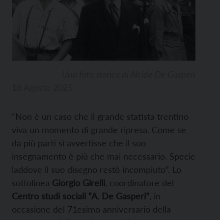
Una foto storica di Alcide De Gasperi
18 Agosto 2025
“Non è un caso che il grande statista trentino
viva un momento di grande ripresa. Come se
da più parti si avvertisse che il suo
insegnamento è più che mai necessario. Specie
laddove il suo disegno restò incompiuto”. Lo
sottolinea
Giorgio Girelli
, coordinatore del
Centro studi sociali “A. De Gasperi”
, in
occasione del 71esimo anniversario della