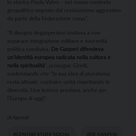
lo storico Paolo Valvo – nel nuovo contesto
geopolitico segnato dal revisionismo aggressivo
da parte della Federazione russa”.
“Il disegno degasperiano invitava a non
separare integrazione militare e sovranità
politica condivisa.
De Gasperi difendeva
un’identità europea radicata nella cultura e
nella spiritualità
“, prosegue Girelli,
evidenziando che “la sua idea di pluralismo
resta attuale: costruire unità rispettando le
diversità. Una lezione preziosa, anche per
l’Europa di oggi”.
di
Agensir
#CENTRO STUDI SOCIAL
#DE GASPERI