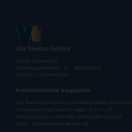
Vita Trentina Editrice
Società Cooperativa
Via Monsignor Endrici, 14 – 38122 Trento
P.IVA e C.F. 00199960220
Amministrazione trasparente
Vita Trentina percepisce i contributi pubblici all'editoria 
cui al decreto legislativo 15 maggio 2017, n. 70.
Indicazione resa ai sensi della lettera f) del comma 2
dell'art. 5 del medesimo decreto Lgs.