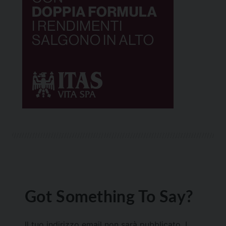
Got Something To Say?
Il tuo indirizzo email non sarà pubblicato.
I