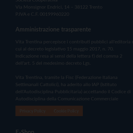
Via Monsignor Endrici, 14 – 38122 Trento
P.IVA e C.F. 00199960220
Amministrazione trasparente
Vita Trentina percepisce i contributi pubblici all'editoria 
cui al decreto legislativo 15 maggio 2017, n. 70.
Indicazione resa ai sensi della lettera f) del comma 2
dell'art. 5 del medesimo decreto Lgs.
Vita Trentina, tramite la Fisc (Federazione Italiana
Settimanali Cattolici), ha aderito allo IAP (Istituto
dell'Autodisciplina Pubblicitaria) accettando il Codice di
Autodisciplina della Comunicazione Commerciale
Privacy Policy
Cookie Policy
E-Shop