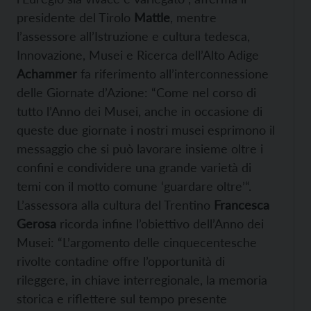
presidente del Tirolo
Mattle
, mentre
l’assessore all’Istruzione e cultura tedesca,
Innovazione, Musei e Ricerca dell’Alto Adige
Achammer
fa riferimento all’interconnessione
delle Giornate d’Azione: “Come nel corso di
tutto l’Anno dei Musei, anche in occasione di
queste due giornate i nostri musei esprimono il
messaggio che si può lavorare insieme oltre i
confini e condividere una grande varietà di
temi con il motto comune ‘guardare oltre’“.
L’assessora alla cultura del Trentino
Francesca
Gerosa
ricorda infine l’obiettivo dell’Anno dei
Musei: “L’argomento delle cinquecentesche
rivolte contadine offre l’opportunità di
rileggere, in chiave interregionale, la memoria
storica e riflettere sul tempo presente