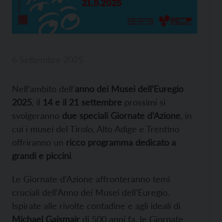
6 Settembre 2025
Nell’ambito dell’
anno dei Musei dell’Euregio
2025
, il
14 e il 21 settembre
prossimi si
svolgeranno
due speciali Giornate d’Azione
, in
cui i musei del Tirolo, Alto Adige e Trentino
offriranno un
ricco programma dedicato a
grandi e piccini
.
Le Giornate d’Azione affronteranno temi
cruciali dell’Anno dei Musei dell’Euregio.
Ispirate alle rivolte contadine e agli ideali di
Michael Gaismair
di 500 anni fa, le Giornate