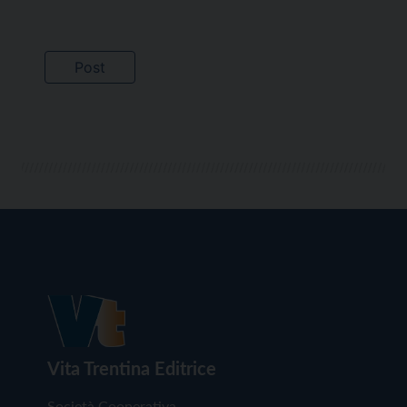
Vita Trentina Editrice
Società Cooperativa