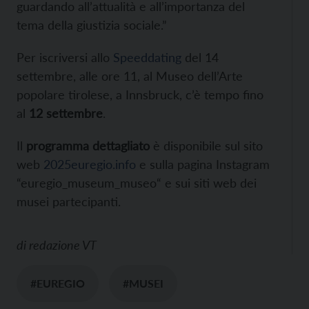
guardando all’attualità e all’importanza del
tema della giustizia sociale.”
Per iscriversi allo
Speeddating
del 14
settembre, alle ore 11, al Museo dell’Arte
popolare tirolese, a Innsbruck, c’è tempo fino
al
12 settembre
.
Il
programma dettagliato
è disponibile sul sito
web
2025euregio.info
e sulla pagina Instagram
“euregio_museum_museo“ e sui siti web dei
musei partecipanti.
di
redazione VT
#EUREGIO
#MUSEI