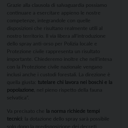
Grazie alla clausola di salvaguardia possiamo
continuare a esercitare appieno le nostre
competenze, integrandole con quelle
disposizioni che risultano realmente utili al
nostro territorio. Il via libera all’introduzione
dello spray anti-orso per Polizia locale e
Protezione civile rappresenta un risultato
importante. Chiederemo inoltre che nell’intesa
con la Protezione civile nazionale vengano
inclusi anche i custodi forestali. La direzione è
quella giusta:
tutelare chi lavora nei boschi e la
popolazione
, nel pieno rispetto della fauna
selvatica”.
Va precisato che
la norma richiede tempi
tecnici
: la dotazione dello spray sarà possibile
solo dopo la predisposizione dei decreti