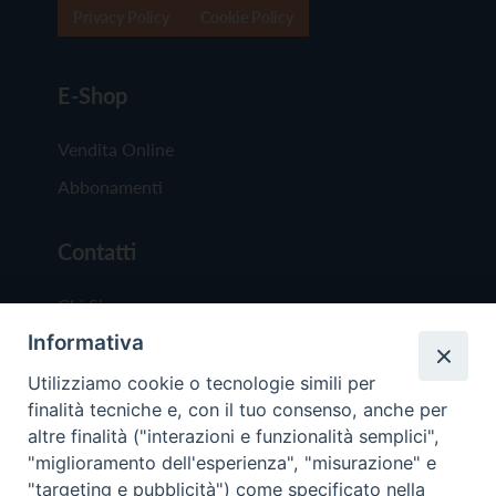
Privacy Policy
Cookie Policy
E-Shop
Vendita Online
Abbonamenti
Contatti
Chi Siamo
Informativa
Redazione
Scrivici
Utilizziamo cookie o tecnologie simili per
finalità tecniche e, con il tuo consenso, anche per
altre finalità ("interazioni e funzionalità semplici",
"miglioramento dell'esperienza", "misurazione" e
"targeting e pubblicità") come specificato nella