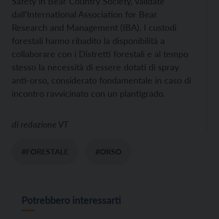
Safety in Bear Country Society, validate
dall’International Association for Bear
Research and Management (IBA). I custodi
forestali hanno ribadito la disponibilità a
collaborare con i Distretti forestali e al tempo
stesso la necessità di essere dotati di spray
anti-orso, considerato fondamentale in caso di
incontro ravvicinato con un plantigrado.
di
redazione VT
#FORESTALE
#ORSO
Potrebbero interessarti