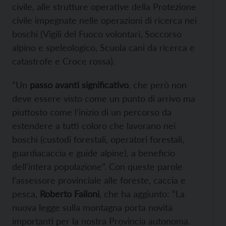
civile, alle strutture operative della Protezione
civile impegnate nelle operazioni di ricerca nei
boschi (Vigili del Fuoco volontari, Soccorso
alpino e speleologico, Scuola cani da ricerca e
catastrofe e Croce rossa).
“Un
passo avanti significativo
, che però non
deve essere visto come un punto di arrivo ma
piuttosto come l’inizio di un percorso da
estendere a tutti coloro che lavorano nei
boschi (custodi forestali, operatori forestali,
guardiacaccia e guide alpine), a beneficio
dell’intera popolazione”. Con queste parole
l’assessore provinciale alle foreste, caccia e
pesca,
Roberto Failoni
, che ha aggiunto: “La
nuova legge sulla montagna porta novità
importanti per la nostra Provincia autonoma.