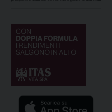
messe in atto dagli esperti dei Servizi Faunistico e
Foreste della Provincia autonoma di Trento. La
visita in corso in questi giorni rappresenta un
momento […]