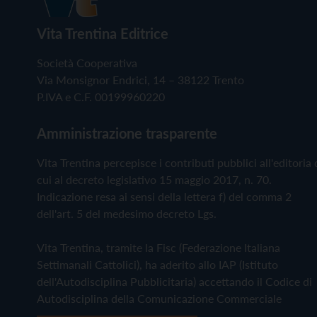
Vita Trentina Editrice
Società Cooperativa
Via Monsignor Endrici, 14 – 38122 Trento
P.IVA e C.F. 00199960220
Amministrazione trasparente
Vita Trentina percepisce i contributi pubblici all'editoria 
cui al decreto legislativo 15 maggio 2017, n. 70.
Indicazione resa ai sensi della lettera f) del comma 2
dell'art. 5 del medesimo decreto Lgs.
Vita Trentina, tramite la Fisc (Federazione Italiana
Settimanali Cattolici), ha aderito allo IAP (Istituto
dell'Autodisciplina Pubblicitaria) accettando il Codice di
Autodisciplina della Comunicazione Commerciale