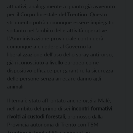
attuativi, analogamente a quanto già avvenuto
per il Corpo forestale del Trentino. Questo
strumento potrà comunque essere impiegato
soltanto nell’ambito delle attività operative.
L’Amministrazione provinciale continuerà
comunque a chiedere al Governo la
liberalizzazione dell’uso dello spray anti-orso,
già riconosciuto a livello europeo come
dispositivo efficace per garantire la sicurezza
delle persone senza arrecare danno agli
animali.
Il tema è stato affrontato anche oggi a Malé,
nell’ambito del primo di sei
incontri formativi
rivolti ai custodi forestali
, promosso dalla
Provincia autonoma di Trento con TSM –
Trentino School of Management, in