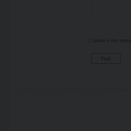
Salva il mio nom