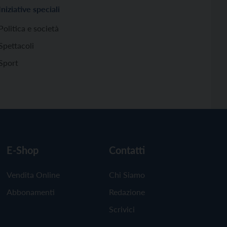
Iniziative speciali
Politica e società
Spettacoli
Sport
E-Shop
Contatti
Vendita Online
Chi Siamo
Abbonamenti
Redazione
Scrivici