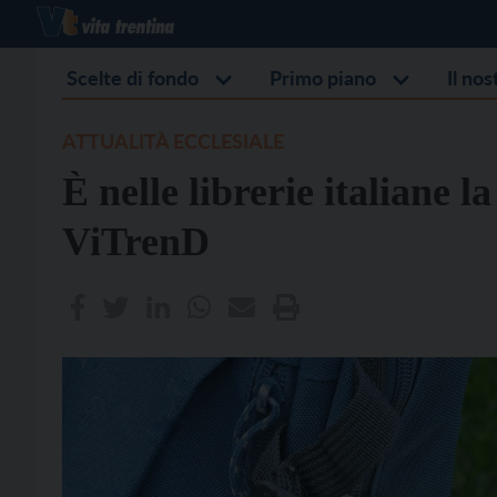
Scelte di fondo
Primo piano
Il no
ATTUALITÀ ECCLESIALE
È nelle librerie italiane 
ViTrenD