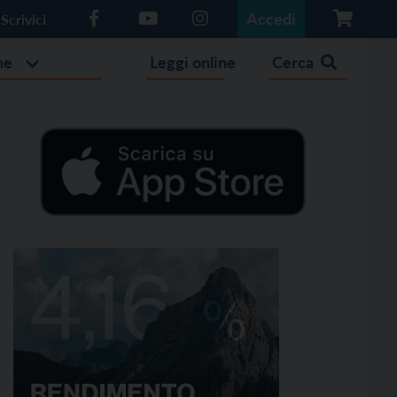
Accedi
Scrivici
he
Leggi online
Cerca