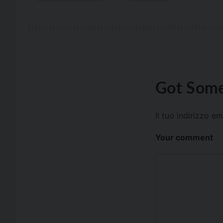
Got Some
Il tuo indirizzo e
Your comment