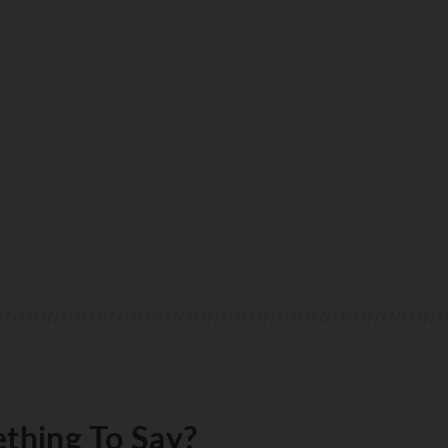
thing To Say?