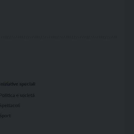
Iniziative speciali
Politica e società
Spettacoli
Sport