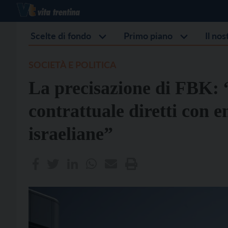
Scelte di fondo
Primo piano
Il no
SOCIETÀ E POLITICA
La precisazione di FBK:
contrattuale diretti con en
israeliane”