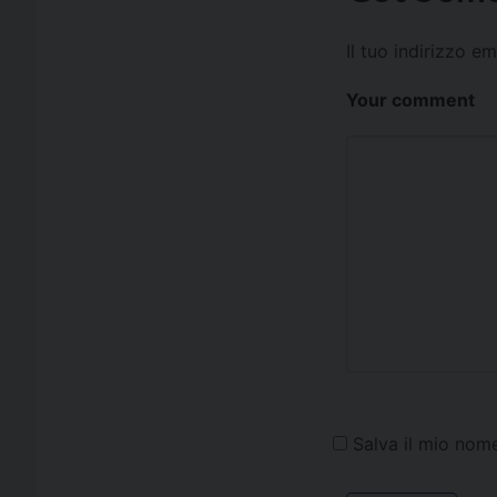
Il tuo indirizzo e
Your comment
Salva il mio nom