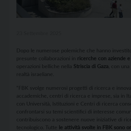
23 Settembre 2025
Dopo le numerose polemiche che hanno investit
presunte collaborazioni in
ricerche con aziende e e
operazioni belliche nella
Striscia di Gaza
, con una
realtà israeliane.
“FBK svolge numerosi progetti di ricerca e innovaz
accademiche, centri di ricerca e imprese, sia in Ita
con Università, Istituzioni e Centri di ricerca co
confrontarsi su temi scientifici di interesse comu
contribuiscono a sostenere nuove iniziative di ri
tecnologico. Tutte
le attività svolte in FBK sono 