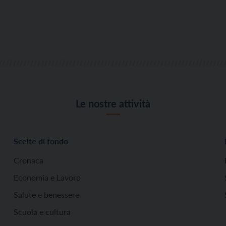
Le nostre attività
Scelte di fondo
Cronaca
Economia e Lavoro
Salute e benessere
Scuola e cultura