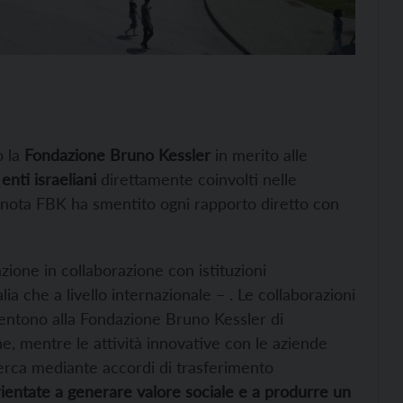
o la
Fondazione Bruno Kessler
in merito alle
nti israeliani
direttamente coinvolti nelle
 nota FBK ha smentito ogni rapporto diretto con
ione in collaborazione con istituzioni
lia che a livello internazionale – . Le collaborazioni
nsentono alla Fondazione Bruno Kessler di
ne, mentre le attività innovative con le aziende
cerca mediante accordi di trasferimento
orientate a generare valore sociale e a produrre un