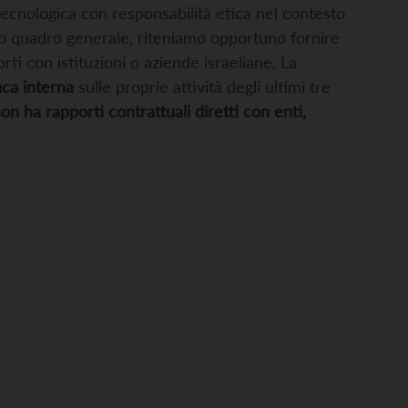
ecnologica con responsabilità etica nel contesto
sto quadro generale, riteniamo opportuno fornire
ti con istituzioni o aziende israeliane. La
ica interna
sulle proprie attività degli ultimi tre
on ha rapporti contrattuali diretti con enti,