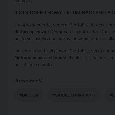
Nu.Vol.A.
IL 3 OTTOBRE LEDWALL ILLUMINATO PER LA 
Il giorno seguente, venerdì 3 ottobre, in occasion
dell’accoglienza
, il Comune di Trento aderirà alla 
posto sull’ostello che si trova in zona centrale alla 
Durante la notte di giovedì 2 ottobre, verrà anch
Nettuno in piazza Duomo
. Il colore arancione si
per chiedere aiuto.
di
redazione VT
#DIOCESI
#GIUBILEO MIGRANTI
#P