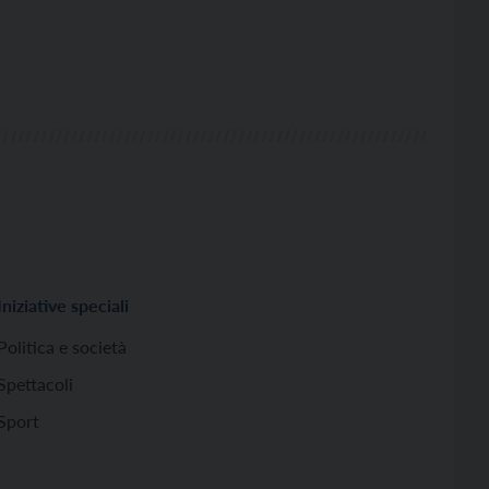
Iniziative speciali
Politica e società
Spettacoli
Sport