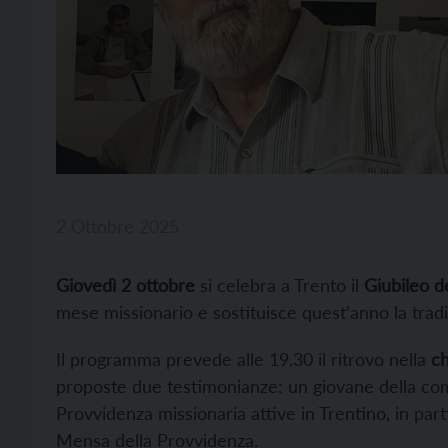
2 Ottobre 2025
Giovedì 2 ottobre
si celebra a Trento il
Giubileo d
mese missionario e sostituisce quest’anno la tradi
Il programma prevede alle 19.30 il ritrovo nella
ch
proposte due testimonianze: un giovane della comu
Provvidenza missionaria attive in Trentino, in par
Mensa della Provvidenza.