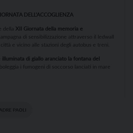
GIORNATA DELL’ACCOGLIENZA
e della
XII Giornata della memoria e
campagna di sensibilizzazione attraverso il ledwall
città e vicino alle stazioni degli autobus e treni.
e
illuminata di giallo aranciato la fontana del
mboleggia i fumogeni di soccorso lanciati in mare
ADRE PAOLI