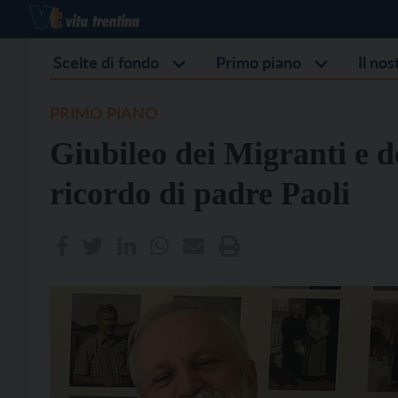
Scelte di fondo
Primo piano
Il no
PRIMO PIANO
Giubileo dei Migranti e d
ricordo di padre Paoli