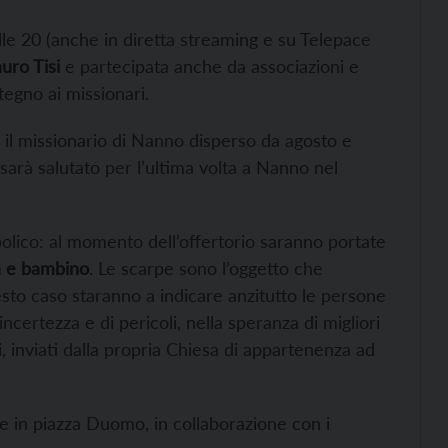
le 20 (anche in diretta streaming e su Telepace
uro Tisi
e partecipata anche da associazioni e
egno ai missionari.
, il missionario di Nanno disperso da agosto e
 sarà salutato per l’ultima volta a Nanno nel
lico: al momento dell’offertorio saranno portate
a e bambino
. Le scarpe sono l’oggetto che
to caso staranno a indicare anzitutto le persone
certezza e di pericoli, nella speranza di migliori
, inviati dalla propria Chiesa di appartenenza ad
e in piazza Duomo, in collaborazione con i