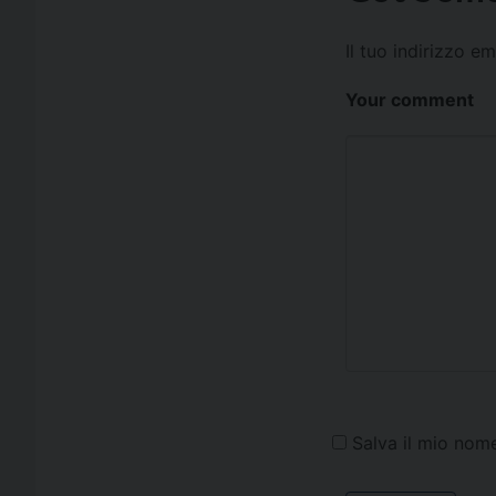
Il tuo indirizzo e
Your comment
Salva il mio nom