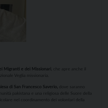
ei Migranti e dei Missionari
, che apre anche il
zionale Veglia missionaria.
iesa di San Francesco Saverio,
dove saranno
nità pakistana e una religiosa delle Suore della
ticolare nel coordinamento dei volontari della