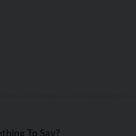
thing To Say?