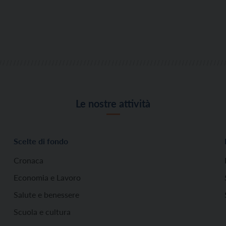
Le nostre attività
Scelte di fondo
Cronaca
Economia e Lavoro
Salute e benessere
Scuola e cultura