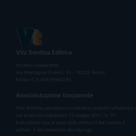
Vita Trentina Editrice
Società Cooperativa
Via Monsignor Endrici, 14 – 38122 Trento
P.IVA e C.F. 00199960220
Amministrazione trasparente
Vita Trentina percepisce i contributi pubblici all'editoria 
cui al decreto legislativo 15 maggio 2017, n. 70.
Indicazione resa ai sensi della lettera f) del comma 2
dell'art. 5 del medesimo decreto Lgs.