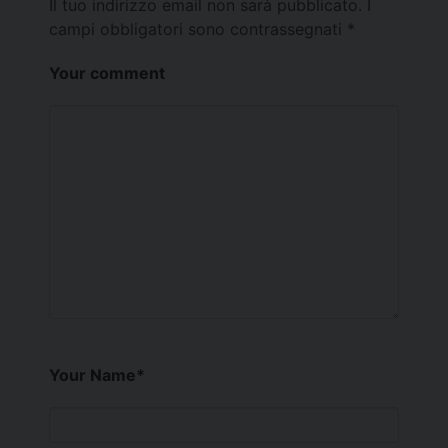
Il tuo indirizzo email non sarà pubblicato.
I
campi obbligatori sono contrassegnati
*
Your comment
Your Name
*