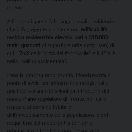
mutuo.
A fronte di questi fabbisogni l’analisi evidenzia
che il Prg vigente contiene una
edificabilità
residua residenziale elevata, pari a 518.000
metri quadrati
di superficie utile netta (sun) di
cui il 76% nella “città del fondovalle” e il 15% è
nella “collina occidentale”.
L’analisi emersa rappresenta il fondamentale
punto di avvio per affinare le strategie dalle
quali deriveranno le azioni da introdurre del
nuovo
Piano regolatore di Trento
, per dare
risposte al tema dell’abitare,
dall’invecchiamento della popolazione e del
riequilibrio del rapporto tra territorio
urbanizzato e territorio non urbanizzato.