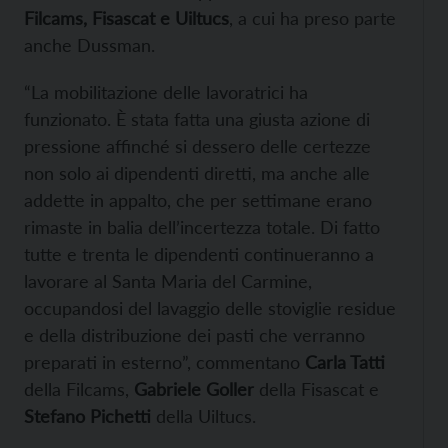
Filcams, Fisascat e Uiltucs
, a cui ha preso parte
anche Dussman.
“La mobilitazione delle lavoratrici ha
funzionato. È stata fatta una giusta azione di
pressione affinché si dessero delle certezze
non solo ai dipendenti diretti, ma anche alle
addette in appalto, che per settimane erano
rimaste in balia dell’incertezza totale. Di fatto
tutte e trenta le dipendenti continueranno a
lavorare al Santa Maria del Carmine,
occupandosi del lavaggio delle stoviglie residue
e della distribuzione dei pasti che verranno
preparati in esterno”, commentano
Carla Tatti
della Filcams,
Gabriele Goller
della Fisascat e
Stefano Pichetti
della Uiltucs.