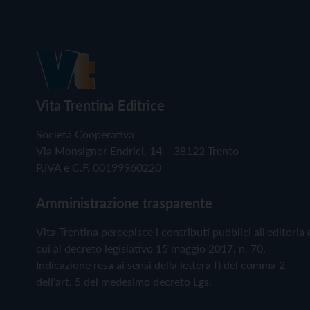
Vita Trentina Editrice
Società Cooperativa
Via Monsignor Endrici, 14 – 38122 Trento
P.IVA e C.F. 00199960220
Amministrazione trasparente
Vita Trentina percepisce i contributi pubblici all'editoria 
cui al decreto legislativo 15 maggio 2017, n. 70.
Indicazione resa ai sensi della lettera f) del comma 2
dell'art. 5 del medesimo decreto Lgs.