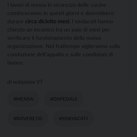
I lavori di messa in sicurezza delle cucine
cominceranno in questi giorni e dovrebbero
durare
circa diciotto mesi
. I sindacati hanno
chiesto un incontro tra un paio di mesi per
verificare il funzionamento della nuova
organizzazione. Nel frattempo vigileranno sulla
conduzione dell’appalto e sulle condizioni di
lavoro.
di
redazione VT
#MENSA
#OSPEDALE
#ROVERETO
#SINDACATI