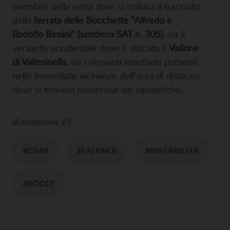
orientale della vetta dove si colloca il tracciato
della
ferrata delle Bocchette “Alfredo e
Rodolfo Benini” (sentiero SAT n. 305)
, sia il
versante occidentale dove è ubicato il
Vallone
di Vallesinella
, sia i versanti montuosi presenti
nelle immediate vicinanze dell’area di distacco
dove si trovano numerose vie alpinistiche.
di
redazione VT
#CIMA
#FALKNER
#INSTABILITÀ
#ROCCE