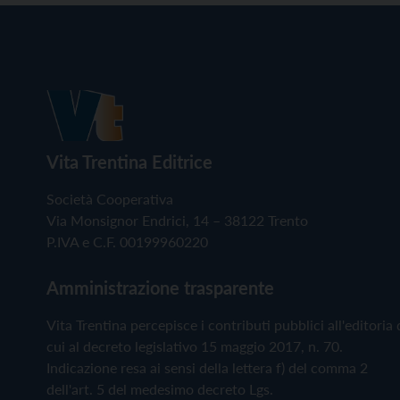
Vita Trentina Editrice
Società Cooperativa
Via Monsignor Endrici, 14 – 38122 Trento
P.IVA e C.F. 00199960220
Amministrazione trasparente
Vita Trentina percepisce i contributi pubblici all'editoria 
cui al decreto legislativo 15 maggio 2017, n. 70.
Indicazione resa ai sensi della lettera f) del comma 2
dell'art. 5 del medesimo decreto Lgs.