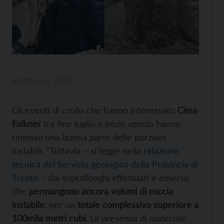
8 Ottobre 2025
Gli eventi di crollo che hanno interessato
Cima
Falkner
tra fine luglio e inizio agosto hanno
rimosso una buona parte delle porzioni
instabili. “Tuttavia – si legge nella
relazione
tecnica del Servizio geologico della Provincia di
Trento
– dai sopralluoghi effettuati è emerso
che
permangono ancora volumi di roccia
instabile
, per un
totale complessivo superiore a
100mila metri cubi
. La presenza di materiale