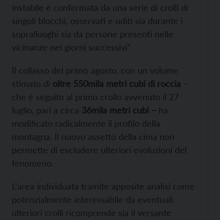
instabile è confermata da una serie di crolli di
singoli blocchi, osservati e uditi sia durante i
sopralluoghi sia da persone presenti nelle
vicinanze nei giorni successivi”.
Il collasso del primo agosto, con un volume
stimato di
oltre 550mila metri cubi di roccia
–
che è seguito al primo crollo avvenuto il 27
luglio, pari a circa
36mila metri cubi –
ha
modificato radicalmente il profilo della
montagna. Il nuovo assetto della cima non
permette di escludere ulteriori evoluzioni del
fenomeno.
L’area individuata tramite apposite analisi come
potenzialmente interessabile da eventuali
ulteriori crolli ricomprende sia il versante