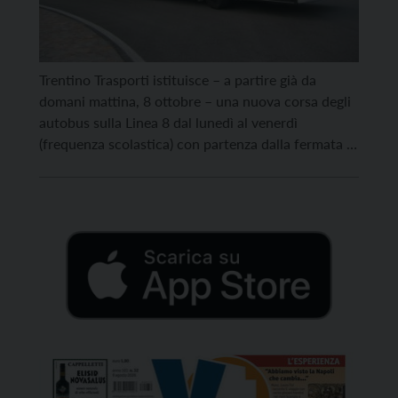
Trentino Trasporti istituisce – a partire già da
domani mattina, 8 ottobre – una nuova corsa degli
autobus sulla Linea 8 dal lunedì al venerdì
(frequenza scolastica) con partenza dalla fermata di
Mattarello “Pomeranos” alle ore 7.04 e fine corsa in
piazza Dante.