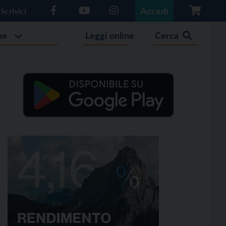
Accedi
Scrivici
he
Leggi online
Cerca