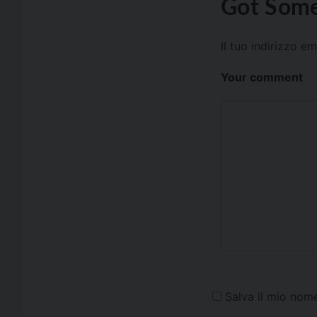
Got Some
Il tuo indirizzo e
Your comment
Salva il mio nom