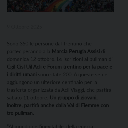
9 Ottobre 2025
Sono 350 le persone dal Trentino che
parteciperanno alla
Marcia Perugia Assisi
di
domenica 12 ottobre. Le iscrizioni ai pullman di
Cgil Cisl Uil Acli e Forum trentino per la pace e
i diritti umani
sono state 200. A queste se ne
aggiungono un ulteriore centinaio per la
trasferta organizzata da Acli Viaggi, che partirà
sabato 11 ottobre.
Un gruppo di giovani,
inoltre, partirà anche dalla Val di Fiemme con
tre pullman.
“Al mondo dell’inevitabile, della guerra