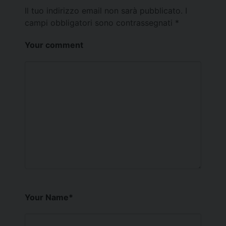
Il tuo indirizzo email non sarà pubblicato.
I
campi obbligatori sono contrassegnati
*
Your comment
Your Name
*