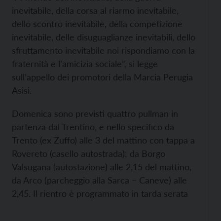
inevitabile, della corsa al riarmo inevitabile,
dello scontro inevitabile, della competizione
inevitabile, delle disuguaglianze inevitabili, dello
sfruttamento inevitabile noi rispondiamo con la
fraternità e l’amicizia sociale”, si legge
sull’appello dei promotori della Marcia Perugia
Asisi.
Domenica sono previsti quattro pullman in
partenza dal Trentino, e nello specifico da
Trento (ex Zuffo) alle 3 del mattino con tappa a
Rovereto (casello autostrada); da Borgo
Valsugana (autostazione) alle 2,15 del mattino,
da Arco (parcheggio alla Sarca – Caneve) alle
2,45. Il rientro è programmato in tarda serata