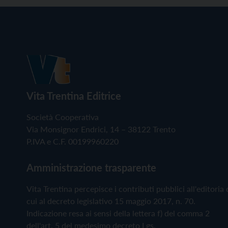
Vita Trentina Editrice
Società Cooperativa
Via Monsignor Endrici, 14 – 38122 Trento
P.IVA e C.F. 00199960220
Amministrazione trasparente
Vita Trentina percepisce i contributi pubblici all'editoria 
cui al decreto legislativo 15 maggio 2017, n. 70.
Indicazione resa ai sensi della lettera f) del comma 2
dell'art. 5 del medesimo decreto Lgs.