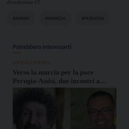
di
redazione VT
#ASSISI
#MARCIA
#PERUGIA
Potrebbero interessarti
SOCIETÀ E POLITICA
Verso la marcia per la pace
Perugia-Assisi, due incontri a
Trento e Rovereto