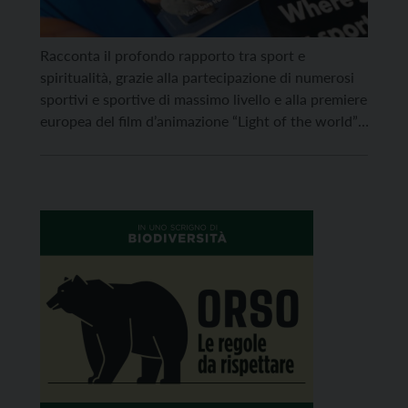
Racconta il profondo rapporto tra sport e
spiritualità, grazie alla partecipazione di numerosi
sportivi e sportive di massimo livello e alla premiere
europea del film d’animazione “Light of the world”,
la ventottesima edizione del Religion Today Film
Festival, che si svolgerà a Trento e provincia dal 17
al 24 settembre, con più di 70 film […]