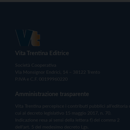
Vita Trentina Editrice
Società Cooperativa
Via Monsignor Endrici, 14 – 38122 Trento
P.IVA e C.F. 00199960220
Amministrazione trasparente
Vita Trentina percepisce i contributi pubblici all'editoria 
cui al decreto legislativo 15 maggio 2017, n. 70.
Indicazione resa ai sensi della lettera f) del comma 2
dell'art. 5 del medesimo decreto Lgs.