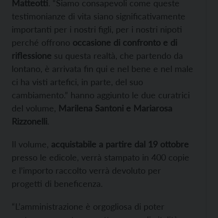
Matteotti
. “Siamo consapevoli come queste
testimonianze di vita siano significativamente
importanti per i nostri figli, per i nostri nipoti
perché offrono
occasione di confronto e di
riflessione
su questa realtà, che partendo da
lontano, è arrivata fin qui e nel bene e nel male
ci ha visti artefici, in parte, del suo
cambiamento.” hanno aggiunto le due curatrici
del volume,
Marilena Santoni e Mariarosa
Rizzonelli
.
Il volume,
acquistabile a partire dal 19 ottobre
presso le edicole, verrà stampato in 400 copie
e l’importo raccolto verrà devoluto per
progetti di beneficenza.
“L’amministrazione è orgogliosa di poter