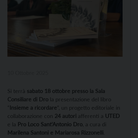
10 Ottobre 2025
Si terrà
sabato 18 ottobre presso la Sala
Consiliare di Dro
la presentazione del libro
“
Insieme a ricordare
”, u
n progetto editoriale in
collaborazione con
24 autori
afferenti a
UTED
e la
Pro Loco Sant’Antonio Dro
, a cura di
Marilena Santoni e Mariarosa Rizzonelli
.