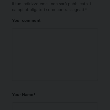
Il tuo indirizzo email non sarà pubblicato.
I
campi obbligatori sono contrassegnati
*
Your comment
Your Name
*