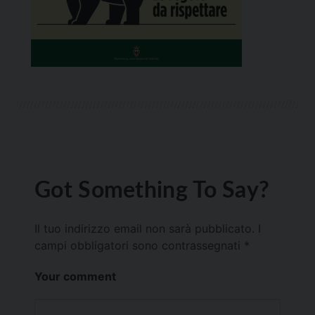
Got Something To Say?
Il tuo indirizzo email non sarà pubblicato.
I
campi obbligatori sono contrassegnati
*
Your comment