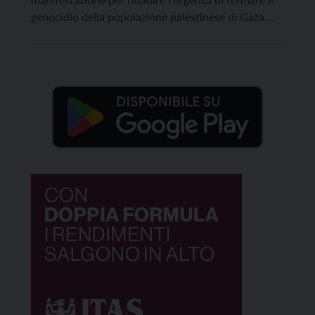
genocidio della popolazione palestinese di Gaza.
L’assedio israeliano è entrato in una nuova
drammatica fase col tentativo dell’IDF di deportare
forzatamente l’intera popolazione di Gaza City
mentre fatalmente cresce il numero […]