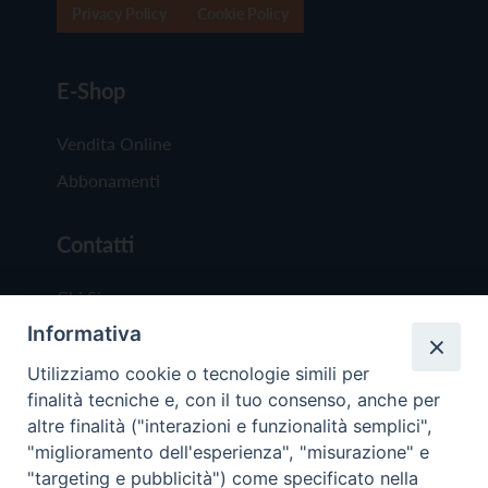
Privacy Policy
Cookie Policy
E-Shop
Vendita Online
Abbonamenti
Contatti
Chi Siamo
Informativa
Redazione
Scrivici
Utilizziamo cookie o tecnologie simili per
finalità tecniche e, con il tuo consenso, anche per
altre finalità ("interazioni e funzionalità semplici",
"miglioramento dell'esperienza", "misurazione" e
"targeting e pubblicità") come specificato nella