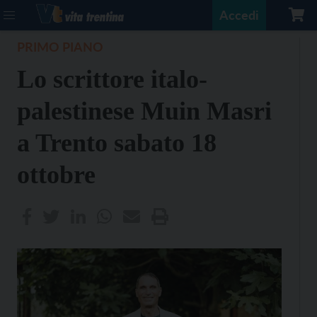
Accedi
PRIMO PIANO
Lo scrittore italo-
palestinese Muin Masri
a Trento sabato 18
ottobre