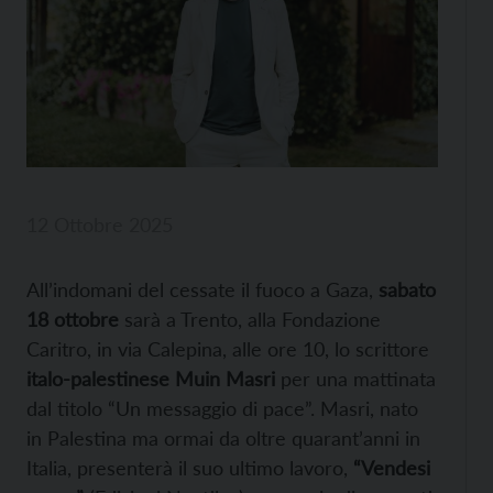
12 Ottobre 2025
All’indomani del cessate il fuoco a Gaza,
sabato
18 ottobre
sarà a Trento, alla Fondazione
Caritro, in via Calepina, alle ore 10, lo scrittore
italo-palestinese Muin Masri
per una mattinata
dal titolo “Un messaggio di pace”. Masri, nato
in Palestina ma ormai da oltre quarant’anni in
Italia, presenterà il suo ultimo lavoro,
“Vendesi