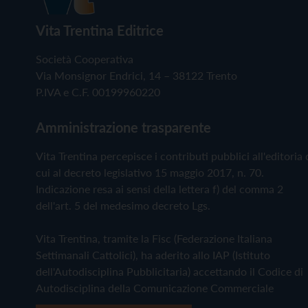
Vita Trentina Editrice
Società Cooperativa
Via Monsignor Endrici, 14 – 38122 Trento
P.IVA e C.F. 00199960220
Amministrazione trasparente
Vita Trentina percepisce i contributi pubblici all'editoria 
cui al decreto legislativo 15 maggio 2017, n. 70.
Indicazione resa ai sensi della lettera f) del comma 2
dell'art. 5 del medesimo decreto Lgs.
Vita Trentina, tramite la Fisc (Federazione Italiana
Settimanali Cattolici), ha aderito allo IAP (Istituto
dell'Autodisciplina Pubblicitaria) accettando il Codice di
Autodisciplina della Comunicazione Commerciale