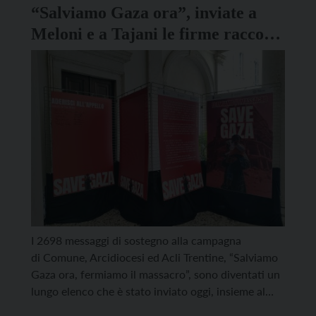
“Salviamo Gaza ora”, inviate a
Meloni e a Tajani le firme raccolte
da Comune, Arcidiocesi e Acli
I 2698 messaggi di sostegno alla campagna
di Comune, Arcidiocesi ed Acli Trentine, “Salviamo
Gaza ora, fermiamo il massacro”, sono diventati un
lungo elenco che è stato inviato oggi, insieme al
testo dell’appello, alla presidente del Consiglio