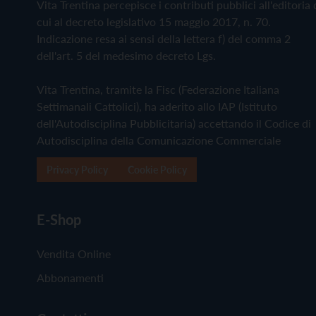
Vita Trentina percepisce i contributi pubblici all'editoria 
cui al decreto legislativo 15 maggio 2017, n. 70.
Indicazione resa ai sensi della lettera f) del comma 2
dell'art. 5 del medesimo decreto Lgs.
Vita Trentina, tramite la Fisc (Federazione Italiana
Settimanali Cattolici), ha aderito allo IAP (Istituto
dell'Autodisciplina Pubblicitaria) accettando il Codice di
Autodisciplina della Comunicazione Commerciale
Privacy Policy
Cookie Policy
E-Shop
Vendita Online
Abbonamenti