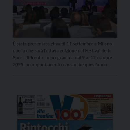
È stata presentata giovedì 11 settembre a Milano
quella che sarà l’ottava edizione del Festival dello
Sport di Trento, in programma dal 9 al 12 ottobre
2025: un appuntamento che anche quest’anno
trasformerà la città di Trento in una vera e propria
capitale mondiale dello sport, con oltre 130
appuntamenti e la partecipazione di più […]