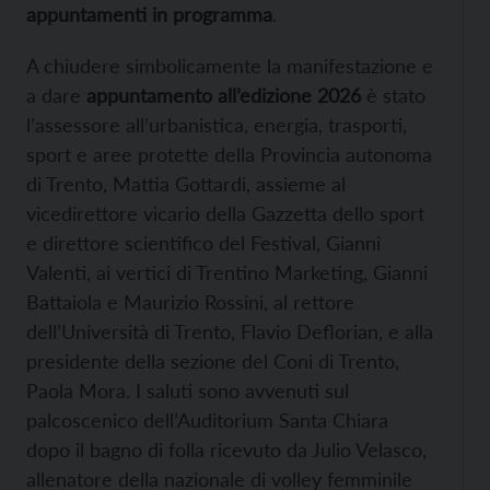
appuntamenti in programma
.
A chiudere simbolicamente la manifestazione e
a dare
appuntamento all’edizione 2026
è stato
l’assessore all’urbanistica, energia, trasporti,
sport e aree protette della Provincia autonoma
di Trento, Mattia Gottardi, assieme al
vicedirettore vicario della Gazzetta dello sport
e direttore scientifico del Festival, Gianni
Valenti, ai vertici di Trentino Marketing, Gianni
Battaiola e Maurizio Rossini, al rettore
dell’Università di Trento, Flavio Deflorian, e alla
presidente della sezione del Coni di Trento,
Paola Mora. I saluti sono avvenuti sul
palcoscenico dell’Auditorium Santa Chiara
dopo il bagno di folla ricevuto da Julio Velasco,
allenatore della nazionale di volley femminile