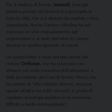
Per il sindaco di Trento,
Ianeselli
, l’energia
positiva portata dal festival si è percepita in
tutta la città, che si è dimostrata ospitale e ben
organizzata. Anche il primo cittadino ha poi
espresso un vivo ringraziamento agli
organizzatori e ai tanti operatori in campo
durante le quattro giornate di eventi.
Un saluto infine è stato portato anche dal
rettore
Deflorian
, che ha scherzato con
Velasco sul ruolo formativo dell’allenatore, e
dalla presidente del Coni di Trento, Mora, che
ha parlato di “otto edizioni diverse, nessuna
uguale all’altra ma tutte vincenti, in grado di
regalato un’energia positiva in un momento
difficile a livello internazionale”.