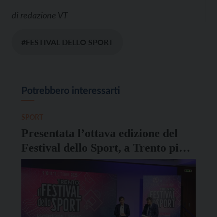
di
redazione VT
#FESTIVAL DELLO SPORT
Potrebbero interessarti
SPORT
Presentata l’ottava edizione del
Festival dello Sport, a Trento più
di 200 campioni