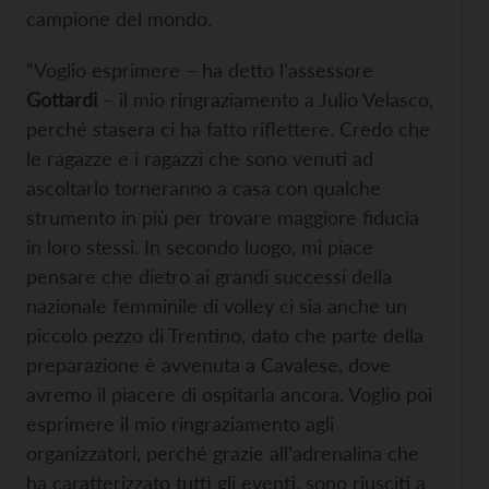
campione del mondo.
“Voglio esprimere – ha detto l’assessore
Gottardi
– il mio ringraziamento a Julio Velasco,
perché stasera ci ha fatto riflettere. Credo che
le ragazze e i ragazzi che sono venuti ad
ascoltarlo torneranno a casa con qualche
strumento in più per trovare maggiore fiducia
in loro stessi. In secondo luogo, mi piace
pensare che dietro ai grandi successi della
nazionale femminile di volley ci sia anche un
piccolo pezzo di Trentino, dato che parte della
preparazione è avvenuta a Cavalese, dove
avremo il piacere di ospitarla ancora. Voglio poi
esprimere il mio ringraziamento agli
organizzatori, perché grazie all’adrenalina che
ha caratterizzato tutti gli eventi, sono riusciti a