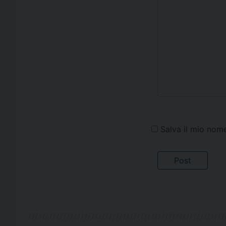
Salva il mio nom