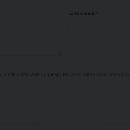
La tua email
*
e, email e sito web in questo browser per la prossima vol