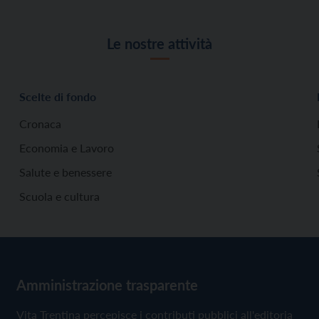
Le nostre attività
Scelte di fondo
Cronaca
Economia e Lavoro
Salute e benessere
Scuola e cultura
Amministrazione trasparente
Vita Trentina percepisce i contributi pubblici all'editoria