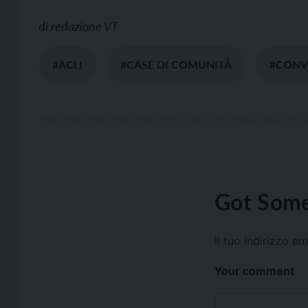
di
redazione VT
#ACLI
#CASE DI COMUNITÀ
#CON
Got Some
Il tuo indirizzo e
Your comment