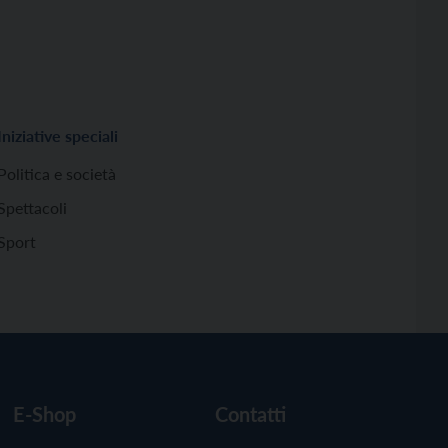
Iniziative speciali
Politica e società
Spettacoli
Sport
E-Shop
Contatti