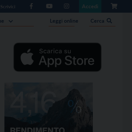
Accedi
Scrivici
he
Leggi online
Cerca