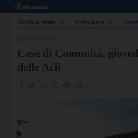
Scelte di fondo
Primo piano
Il no
PRIMO PIANO
Case di Comunità, gioved
delle Acli