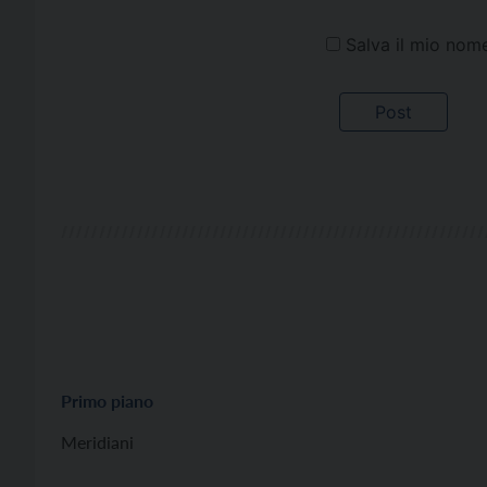
Salva il mio nom
Primo piano
Meridiani