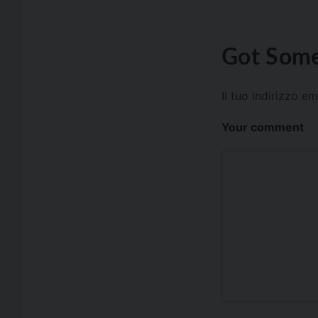
Got Some
Il tuo indirizzo e
Your comment