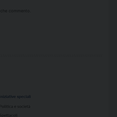
ta che commento.
Iniziative speciali
Politica e società
Spettacoli