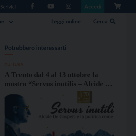
Accedi
Scrivici
he
Leggi online
Cerca
Potrebbero interessarti
CULTURA
A Trento dal 4 al 13 ottobre la
mostra “Servus inutilis – Alcide De
Gasperi e la politica come
servizio”