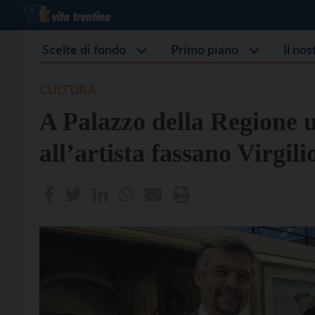
Scelte di fondo
Primo piano
Il no
CULTURA
A Palazzo della Regione 
all’artista fassano Virgil