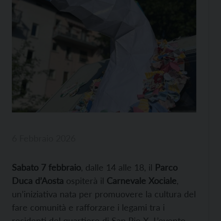
6 Febbraio 2026
Sabato 7 febbraio
, dalle 14 alle 18, il
Parco
Duca d’Aosta
ospiterà il
Carnevale Xociale
,
un’iniziativa nata per promuovere la cultura del
fare comunità e rafforzare i legami tra i
residenti del quartiere di San Pio X. L’evento,