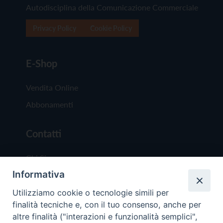
Autodisciplina della Comunicazione Commerciale
Privacy Policy
Cookie Policy
E-Shop
Vendita Online
Abbonamenti
Contatti
Chi Siamo
Informativa
Redazione
Scrivici
Utilizziamo cookie o tecnologie simili per
finalità tecniche e, con il tuo consenso, anche per
altre finalità ("interazioni e funzionalità semplici",