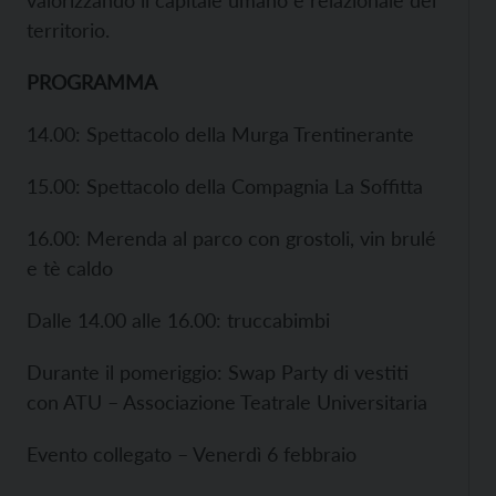
valorizzando il capitale umano e relazionale del
territorio.
PROGRAMMA
14.00: Spettacolo della Murga Trentinerante
15.00: Spettacolo della Compagnia La Soffitta
16.00: Merenda al parco con grostoli, vin brulé
e tè caldo
Dalle 14.00 alle 16.00: truccabimbi
Durante il pomeriggio: Swap Party di vestiti
con ATU – Associazione Teatrale Universitaria
Evento collegato – Venerdì 6 febbraio