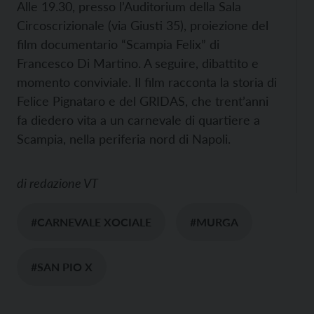
Alle 19.30, presso l’Auditorium della Sala
Circoscrizionale (via Giusti 35), proiezione del
film documentario “Scampia Felix” di
Francesco Di Martino. A seguire, dibattito e
momento conviviale. Il film racconta la storia di
Felice Pignataro e del GRIDAS, che trent’anni
fa diedero vita a un carnevale di quartiere a
Scampia, nella periferia nord di Napoli.
di
redazione VT
#CARNEVALE XOCIALE
#MURGA
#SAN PIO X