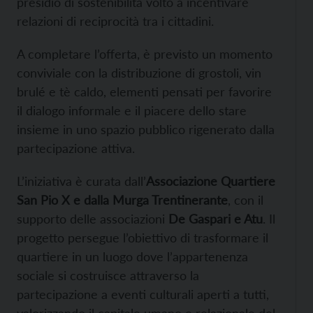
presidio di sostenibilità volto a incentivare
relazioni di reciprocità tra i cittadini.
A completare l’offerta, è previsto un momento
conviviale con la distribuzione di grostoli, vin
brulé e tè caldo, elementi pensati per favorire
il dialogo informale e il piacere dello stare
insieme in uno spazio pubblico rigenerato dalla
partecipazione attiva.
L’iniziativa è curata dall’
Associazione Quartiere
San Pio X e dalla Murga Trentinerante
, con il
supporto delle associazioni
De Gaspari e Atu
. Il
progetto persegue l’obiettivo di trasformare il
quartiere in un luogo dove l’appartenenza
sociale si costruisce attraverso la
partecipazione a eventi culturali aperti a tutti,