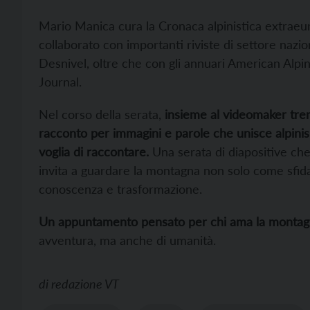
Mario Manica cura la Cronaca alpinistica extraeuro
collaborato con importanti riviste di settore nazio
Desnivel, oltre che con gli annuari American Alpi
Journal.
Nel corso della serata,
insieme al videomaker tre
racconto per immagini e parole che unisce alpinism
voglia di raccontare.
Una serata di diapositive che
invita a guardare la montagna non solo come sfid
conoscenza e trasformazione.
Un appuntamento pensato per chi ama la montagna,
avventura, ma anche di umanità.
di
redazione VT