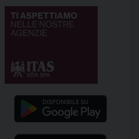
azzurre […]