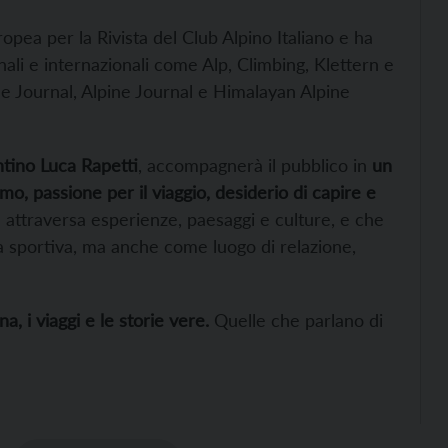
pea per la Rivista del Club Alpino Italiano e ha
nali e internazionali come Alp, Climbing, Klettern e
ne Journal, Alpine Journal e Himalayan Alpine
ntino Luca Rapetti
, accompagnerà il pubblico in
un
o, passione per il viaggio, desiderio di capire e
 attraversa esperienze, paesaggi e culture, e che
a sportiva, ma anche come luogo di relazione,
 i viaggi e le storie vere.
Quelle che parlano di