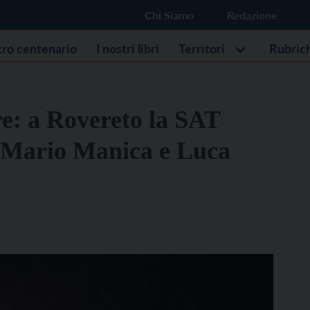
Chi Siamo
Redazione
stro centenario
I nostri libri
Territori
Rubric
e: a Rovereto la SAT
n Mario Manica e Luca