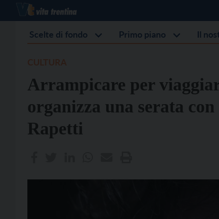
Scelte di fondo
Primo piano
Il no
CULTURA
Arrampicare per viaggiar
organizza una serata co
Rapetti