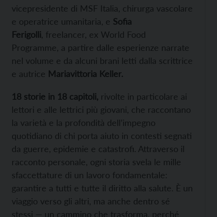
vicepresidente di MSF Italia, chirurga vascolare
e operatrice umanitaria, e
Sofia
Ferigolli
,
freelancer, ex World Food
Programme, a partire dalle esperienze narrate
nel volume e da alcuni brani letti dalla scrittrice
e autrice
Mariavittoria Keller.
18 storie in 18 capitoli,
rivolte in particolare ai
lettori e alle lettrici più giovani, che raccontano
la varietà e la profondità dell’impegno
quotidiano di chi porta aiuto in contesti segnati
da guerre, epidemie e catastrofi. Attraverso il
racconto personale, ogni storia svela le mille
sfaccettature di un lavoro fondamentale:
garantire a tutti e tutte il diritto alla salute. È un
viaggio verso gli altri, ma anche dentro sé
stessi — un cammino che trasforma, perché