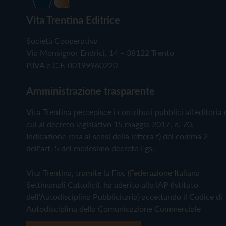
Vita Trentina Editrice
Società Cooperativa
Via Monsignor Endrici, 14 – 38122 Trento
P.IVA e C.F. 00199960220
Amministrazione trasparente
Vita Trentina percepisce i contributi pubblici all'editoria 
cui al decreto legislativo 15 maggio 2017, n. 70.
Indicazione resa ai sensi della lettera f) del comma 2
dell'art. 5 del medesimo decreto Lgs.
Vita Trentina, tramite la Fisc (Federazione Italiana
Settimanali Cattolici), ha aderito allo IAP (Istituto
dell'Autodisciplina Pubblicitaria) accettando il Codice di
Autodisciplina della Comunicazione Commerciale