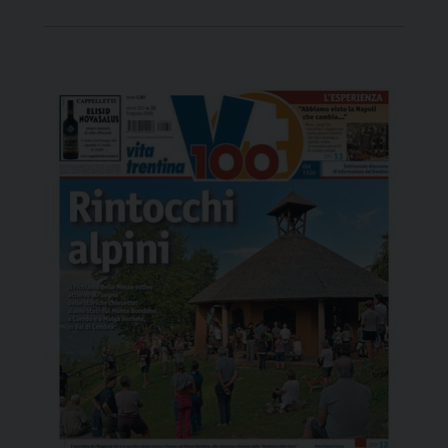
riflettori su uno dei simboli più autentici e
rappresentativi dell’Italia, un distillato che affonda
le proprie radici nella storia dei territori e che trova
[…]