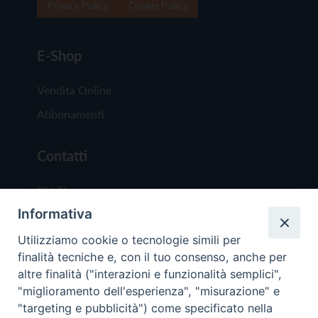
Privacy Policy
Cookie Policy
E-Shop
Vendita Online
Abbonamenti
Contatti
Chi Siamo
Informativa
Redazione
Scrivici
Utilizziamo cookie o tecnologie simili per
finalità tecniche e, con il tuo consenso, anche per
altre finalità ("interazioni e funzionalità semplici",
"miglioramento dell'esperienza", "misurazione" e
"targeting e pubblicità") come specificato nella