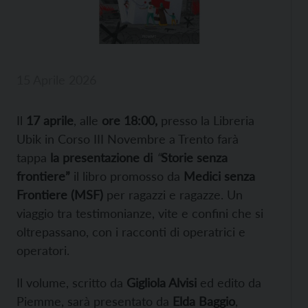
15 Aprile 2026
Il
17 aprile
, alle
ore 18:00,
presso la Libreria
Ubik in Corso III Novembre a Trento farà
tappa
la presentazione di
“
Storie senza
frontiere”
il libro promosso da
Medici senza
Frontiere (MSF)
per ragazzi e ragazze. Un
viaggio tra testimonianze, vite e confini che si
oltrepassano, con i racconti di operatrici e
operatori.
Il volume, scritto da
Gigliola Alvisi
ed edito da
Piemme, sarà presentato da
Elda Baggio
,