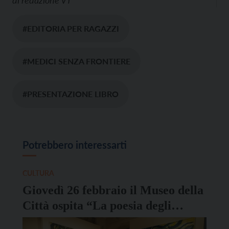
di
redazione VT
#EDITORIA PER RAGAZZI
#MEDICI SENZA FRONTIERE
#PRESENTAZIONE LIBRO
Potrebbero interessarti
CULTURA
Giovedì 26 febbraio il Museo della
Città ospita “La poesia degli
alberi”